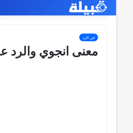
فن الرد
معنى انجوي والرد عل