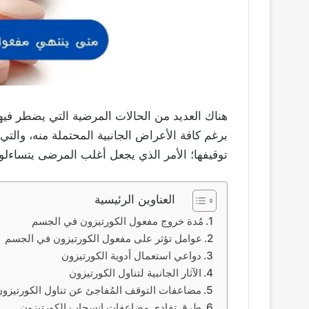
هناك العديد من الحالات المرضية التي يضطر فيه
برغم كافة الأعراض الجانبية المحتملة منه، والت
توقيفها؛ الأمر الذي يجعل أغلب المرضى يتساءلو
العناوين الرئيسية
مُدة خروج مفعول الكورتيزون في الجسم
عوامل تؤثر على مفعول الكورتيزون في الجسم
دواعي استعمال أدوية الكورتيزون
الآثار الجانبية لتناول الكورتيزون
مضاعفات التوقف المُفاجئ عن تناول الكورتيزو
طرق تفادي مضاعفات انسحاب الكورتيزون