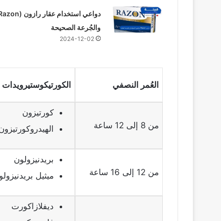
والجُرعة الصحيحة
2024-12-02
العُمر النصفي
الكورتيكوستيرويدات
كورتيزون
من 8 إلى 12 ساعة
الهيدروكورتيزون
بريدنيزولون
من 12 إلى 16 ساعة
ميثيل بريدنيزولو
ديفلازاكورت