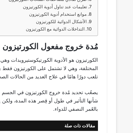
تعليمات عند تناول أدوية الكورتيزون
موانع استخدام أدوية الكورتيزون
الأشكال الدوائية للكورتيزون
التداخلات الدوائية مع الكورتيزون
مُدة خروج مفعول الكورتيزون
الكورتيزون هو الأدوية الكورتيكوستيرويدات وهي م
المختلفة، وهي لا تشتمل على الكورتيزون فقط بل و
تلعب دورًا هامًا في علاج العديد من الحالات الصح
يصعُب تحديد مُدة خروج الكورتيزون في الجسم ب
شأنها التأثير في طول أو قِصر هذه المدة، ولكن 
بالعًمر النصفي للدواء.
مقالات ذات صلة