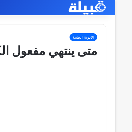
الأدوية الطبية
متى ينتهي مفعول ال