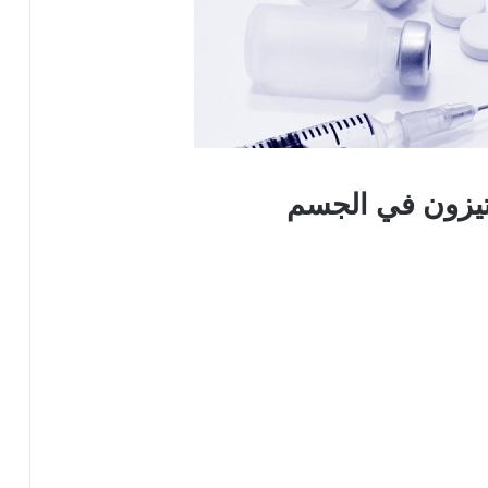
تيزون في الجسم