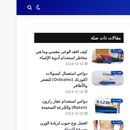
بحث عن
الوضع المظلم
مقالات ذات صلة
كيف افقد الوعى بنفسي وما هي
مخاطر استخدام أدوية الإغماء
2024-12-02
دواعي استعمال كبسولات
اكتوزنك (Octozinc) للشعر
والأظافر
2024-12-02
دواعي استخدام عقار رازون
(Razon) والجُرعة الصحيحة
2024-12-02
افضل نوع حبوب لزيادة الوزن
بسرعة للنساء