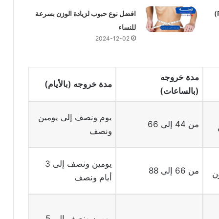
دواعي استخدام عقار رازون (Razon)
افضل نوع حبوب لزيادة الوزن بسرعة
للنساء
2024-12-02
مدة خروجه
مدة خروجه (بالأيام)
(بالساعات)
يوم ونصف إلى يومين
من 44 إلى 66
ونصف
يومين ونصف إلى 3
من 66 إلى 88
ن
أيام ونصف
يومين ونصف إلى 5