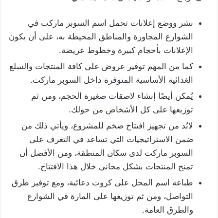
نشر ووضع إعلانات تحمل اسم السوبر ماركت في
الشوارع المجاورة والمناطق المحيطة به، على أن يكون
الإعلانات بأحجام كبيرة وخطوط عريضة.
كما من المهم توفير عروض على كافة المنتجات والسلع
الغذائية الأساسية المتوفرة داخل السوبر ماركت.
يُمكن أيضًا إنشاء لاصقات صغيرة الحجم، ومن ثم
توزيعها على كل الأشخاص من حولك.
لابُد من تجهيز افتتاح ضخم للمشروع، ويأتي ذلك من
ضمن الاستراتيجيات التي تساعد في التعرف على
السوبر ماركت لدى سكان المنطقة، ومن الأفضل أن
تمنح المنتجات بشكل مجاني خلال هذا الافتتاح.
طباعة اسم المحل على كروت دعائية، ومع توفير طرق
التواصل، ومن ثم توزيعها على المارة في الشوارع
والطرق العامة.