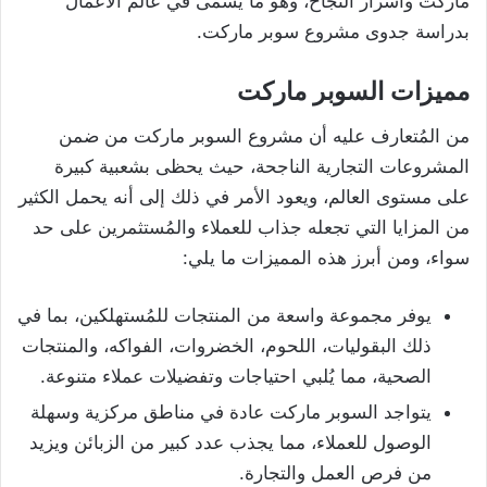
ماركت وأسرار النجاح، وهو ما يُسمى في عالم الأعمال
بدراسة جدوى مشروع سوبر ماركت.
مميزات السوبر ماركت
من المُتعارف عليه أن مشروع السوبر ماركت من ضمن
المشروعات التجارية الناجحة، حيث يحظى بشعبية كبيرة
على مستوى العالم، ويعود الأمر في ذلك إلى أنه يحمل الكثير
من المزايا التي تجعله جذاب للعملاء والمُستثمرين على حد
سواء، ومن أبرز هذه المميزات ما يلي:
يوفر مجموعة واسعة من المنتجات للمُستهلكين، بما في
ذلك البقوليات، اللحوم، الخضروات، الفواكه، والمنتجات
الصحية، مما يُلبي احتياجات وتفضيلات عملاء متنوعة.
يتواجد السوبر ماركت عادة في مناطق مركزية وسهلة
الوصول للعملاء، مما يجذب عدد كبير من الزبائن ويزيد
من فرص العمل والتجارة.