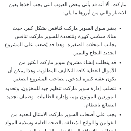
ماركت، ألا أنه قد يأتي ببعض العيوب التي يجب أخذها بعين
الاعتبار والتي من أبرزها ما يلي:
يعتبر سوق السوبر ماركت مُنافس بشكل كبير، حيث
هناك سلاسل كبيرة ومُتعددة للسوبر ماركت تنافس
بجانب المحلات الصغيرة، وهذا قد يُصعب على المشروع
الجديد النجاح والتميز.
قد يتطلب إنشاء مشروع سوبر ماركت الكثير من
الأموال لتغطية كافة التكاليف المطلوبة، وهذا يمكن أن
يكون عقبة كبيرة للدخول لصاحب المشروع الصغير.
تتطلب إدارة سوبر ماركت تنظيم جيد للمخزون، وتحديد
الموردين الموثوق بهم، وإدارة الطلبيات، وضمان تجديد
البضائع بانتظام.
يجب على أصحاب السوبر ماركت الامتثال للعديد من
القوانين واللوائح المُتعلقة بالصحة العامة وسلامة المواد
الغذائية، بالإضافة إلى الالتزام بالقوانين الضريبية