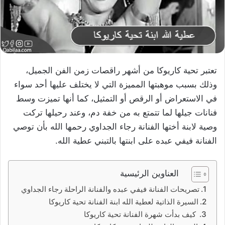
تعتبر تحية كاريوكا من أشهر راقصات زمن الفن الجميل،
وذلك بسبب موهبتها المميزة التي لا يختلف عليها أحد سواء
في الاستعراض أو الرقص أو التمثيل، كما أنها تميزت وسط
فنانات جيلها لما تتمتع به من خفة دم، وعند رحيلها تركت
وصية لابنة أختها الفنانة رجاء الجداوي رحمها الله بأن توصي
الفنانة فيفي عبده على ابنتها بالتبني عطية الله.
العناوين الرئيسية
تصريحات الفنانة فيفي عبده والفنانة الراحلة رجاء الجداوي
السيرة الذاتية لعطية الله ابنة الفنانة تحية كاريوكا
كيف بدأت شهرة الفنانة تحية كاريوكا