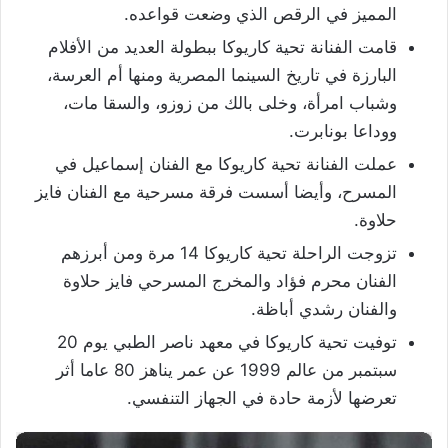
المميز في الرقص الذي وضعت قواعده.
قامت الفنانة تحية كاريوكا ببطولة العديد من الأفلام
البارزة في تاريخ السينما المصرية ومنها أم العرسة،
وشباب امرأة، وخلى بالك من زوزو، والسقا مات،
ووداعا بونابرت.
عملت الفنانة تحية كاريوكا مع الفنان إسماعيل في
المسرح، وأيضا أسست فرقة مسرحية مع الفنان فايز
حلاوة.
تزوجت الراحلة تحية كاريوكا 14 مرة ومن أبرزهم
الفنان محرم فؤاد والمخرج المسرحي فايز حلاوة
والفنان رشدي أباظة.
توفيت تحية كاريوكا في معهد ناصر الطبي يوم 20
سبتمبر من عالم 1999 عن عمر يناهز 80 عاما أثر
تعرضها لأزمة حادة في الجهاز التنفسي.