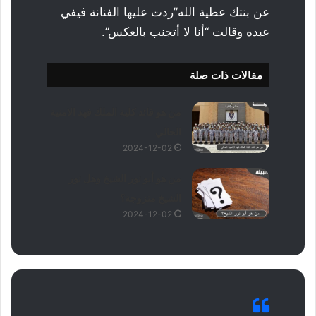
عن بنتك عطية الله”ردت عليها الفنانة فيفي
عبده وقالت “أنا لا أتجنب بالعكس”.
مقالات ذات صلة
من هو قائد كلية الملك فهد الامنية
الحالي
2024-12-02
من هو أبو نور الشيخ وهل نور
الشيخ متزوجة؟
2024-12-02