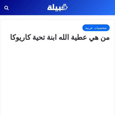
بح
شخصيات عربية
من هي عطية الله ابنة تحية كاريوكا