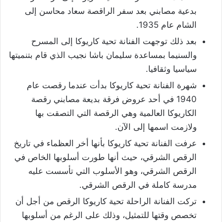
بدعية مصابني بعد سفر الراقصة سعاد محاسن إلى
الشام عام 1935.
بعد ذلك توجهت الفنانة تحية كاريوكا إلى المسرح
والسنيما بمساعدة سليمان باشا نجيب الذي قام بتنميتها
سياسيا وثقافيا.
شهرة الفنانة تحية كاريوكا بدأت عندما رقصت عام
1940 في أحد عروض فرقة بديعة مصابني رقصة
الكاريوكا العالمية وهي الرقصة التي التصقت بها
ولازمت اسمها إلى الآن.
عرفت الفنانة تحية كاريوكا بأنها أخر العظماء في تاريخ
الرقص الشرقي، حيث أنها طورت أسلوبها الخاص في
الرقص الشرقي، وهو الأسلوب التي تأسست عليه
مدرسة كاملة في الرقص الشرقي.
تركت الفنانة الراحلة تحية كاريوكا الرقص من أجل أن
تخصص وقتها للتمثيل، وذلك على الرغم من أسلوبها