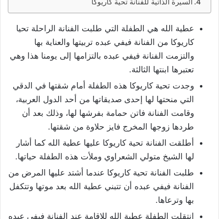
السيرة الذاتية للفنانة تحية كاريوكا
عطية الله هي الطفلة التي طلبت الفنانة الراحلة تحيا
كاريوكا من الفنانة فيفي عبده تربيتها والعناية بها
والتزمت الفنانة فيفي عبده بالتزامها إلى يومنا هذا وهي
تعتبرها ابنتها الثالثة.
وجدت تحية كاريوكا هذه الطفلة أمام شقتها في الدقي
التي منحتها لها إحدى صديقاتها من أحد الدول العربية،
وقامت الفنانة فاتن حمامة بفرشها لها، وذلك بعد أن
طردها زوجها المخرج فايز حلاوة من شقتها.
أطلقت الفنانة تحية كاريوكا عليها عطية الله كما أشار
لها الشيخ متولي الشعراوي وملأت هذه الطفلة حياتها.
طلبت الفنانة تحية كاريوكا عندما أشتد عليها المرض من
الفنانة فيفي عبده أن تتبني عطية الله بعد موتها وتتكفل
بها وترعاها.
انتقلت الطفلة عطية الله للإقامة عند الفنانة فيفي عبده