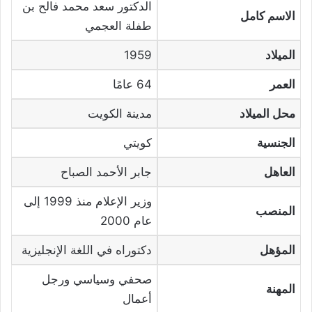
الدكتور سعد محمد فالح بن
الاسم كامل
طفلة العجمي
الميلاد
1959
العمر
64 عامًا
محل الميلاد
مدينة الكويت
الجنسية
كويتي
العاهل
جابر الأحمد الصباح
وزير الإعلام منذ 1999 إلى
المنصب
عام 2000
المؤهل
دكتوراه في اللغة الإنجليزية
صحفي وسياسي ورجل
المهنة
أعمال