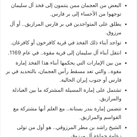
البعض من العجمان ممن ينتمون إلى فخذ آل سليمان
توجهوا من الأحساء إلى بر فارس.
يطلق على المتواجدين في بر فارس المرازيق.. أو آل
مرزوق.
تواجد أبناء ذلك الفخذ في قرية كافرخون أو كافرغان.
انتقل أبناء آل سليمان إلى قرية مقوة.. في عام 1169.
من بين الإمارات التي يحكمها أبناء هذا الفخذ إمارة
مغوة.. والتي تعد مسقط رأس العجمان، بالتحديد في بر
فارس أو جنوب إيران الحالية.
تشتمل على إمارة المسيلة المشتركة ما بين العبادلة
والمرازيق.
تتضمن إمارة بندر بستانة.. مع العلم أنها مشتركة مع
القواسم والمرازيق.
الشيخ راشد بن مطر المرزوقي.. هو أول من تولى
زعامة جماعة آل مرزوق.