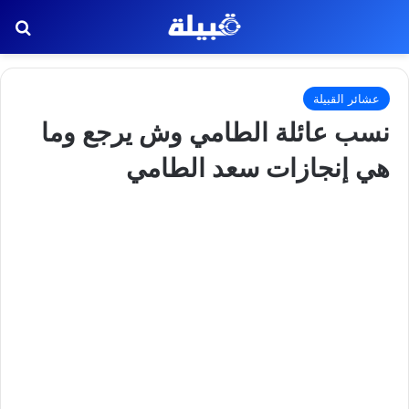
بح
عشائر القبيلة
نسب عائلة الطامي وش يرجع وما
هي إنجازات سعد الطامي