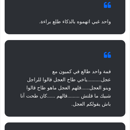
واحد غبي اتهموه بالذكاء طلع براءة.
فمة واحد طالع في كميون مع
عجل……….ياخي طاح العجل قالوا للراجل
وينو العجل……قلهم العجل ماهو طاح قالوا
شبيك ما قلتش ………قالهم ……كان طحت آنا
باش يقولكم العجل.