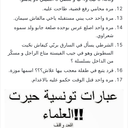
مره محامي رفع قضية، طاحت عليه.
مرة واحد حب يبني مستقبله ياخي مالقاش سيمان.
مره واحد اصلع عرس بوحده صلعة جابو ولد سموه
شعراوي.
الشرطي يسأل في السارق بربّي كيفاش نحّيت
السطوش وهو في جيب الفيستة متاع الراجل و مسكّر
من الداخل بسلسلة ؟
قرد يتبع في طفلة معجب بيها علاش؟؟؟ اسمها موزة.
مره واحد قتل الوقت حكمو عليه بالاعدام.