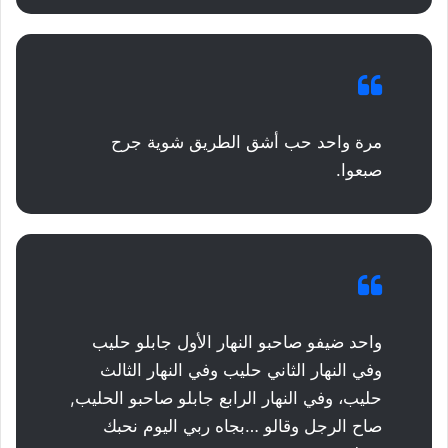
مرة واحد حب أشق الطريق شوية جرح
صبعوا.
‫واحد ضيفو صاحبو النهار الأول جابلو حليب
وفي النهار الثاني حليب وفي النهار الثالث
حليب، وفي النهار الرابع جابلو صاحبو الحليب,
صاح الرجل وقالو …بجاه ربي اليوم نحبك