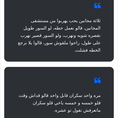
ثلاثة مجانين يحب يهربوا من مستشفى
المجانين، قالو نعمل خطه، لو السور طويل
نقصره شويه ونهرب، ولو السور قصير نهرب
على طول، راحوا ملقوش سور، قالوا يلا نرجع
الخطه فشلت.
مره واحد سكران قابل واحد قالو قداش وقت
قلو خمسه و خمسه ياخي قلو سكران
ماتعرفش تقول تو عشره.