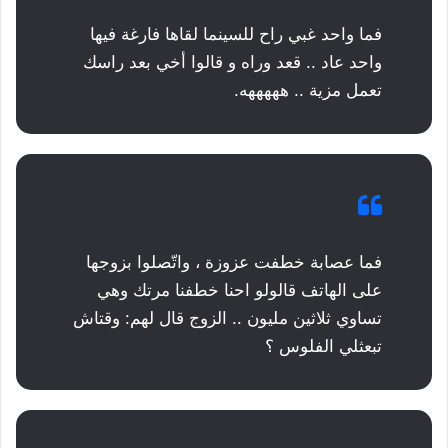
فما واحد غبي راح للسينما لقاها فارغة فيها
واحد عاد .. قعد وراه و قالوا أخي بعد راسك
تعمل مزية .. هههههه.
فما عصابة خطفت عزوزة ، واتّصلوا بزوجها
على الهاتف قالولو احنا خطفنا مرتك وهي
تساوي ثلاثين مليون .. الزوج قال لهم: وقتاش
تبعثلي الفلوس ؟