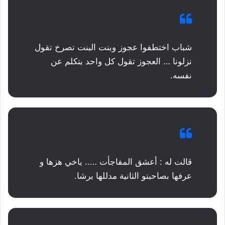
شباب اختطفوا عجوز وبنت البنت تصرخ تقول
نزلونا … العجوز تقول كل واحد يتكلم عن
نفسه.
قالت له : أعشق المفاجأت ….. ياخي هزها و
عرفها بصاحبتو الثانية مدللها برشا.