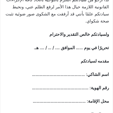
القانونية اللازمة حيال هذا الأمر لرفع الظلم عني، ونحيط
سيادتكم علمًا بأنني قد أرفقت مع الشكوى صور ضوئية تثبت
صحة شكواي.
ولسيادتكم خالص التقدير والاحترام
تحريرًا في يوم …… الموافق …. / … / …. هـ.
مقدمه لسيادتكم
اسم الشاكي: ………………………………………
رقم الهوية: …………………………………………
محل الإقامة: ………………………………………