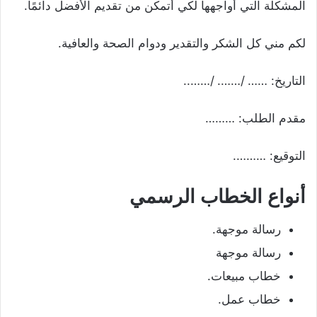
المشكلة التي أواجهها لكي أتمكن من تقديم الأفضل دائمًا.
لكم مني كل الشكر والتقدير ودوام الصحة والعافية.
التاريخ: …… /……. /……..
مقدم الطلب: ………
التوقيع: ……….
أنواع الخطاب الرسمي
رسالة موجهة.
رسالة موجهة
خطاب مبيعات.
خطاب عمل.