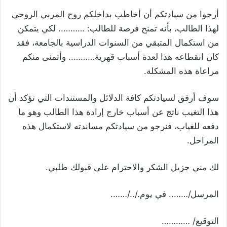
أرجوا من سيادتكم أن أخاطب بداخلكم روح المربي الروحي
لهذا الطالب، بأنه تمنح فرصة للطالب: ……….. لكي يتمكن
من استكمال المتبقي من السنوات الدراسية بالجامعة، فقد
كان انقطاعه هذا لعدة أسباب قهرية……….. وأتمنى منكم
مراعاة هذه المشكلة.
سوف أرفق لسيادتكم كافة الدلائل والمستندات التي تؤكد أن
هذا التغيب ناتج عن أسباب خارج إرادة هذا الطالب وهو ما
دفعه للغياب، فنرجو من سيادتكم مساندته لاستكمال هذه
المراحل.
لك مني جزيل الشكر والاحترام على قبولك طلبي.
المرسل/…….. في يوم./../…….
التوقيع/ …………