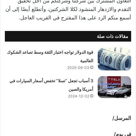
التعاون المشترك بين شركتنا وشركتكم من أجل تحقيق
التقدم والازدهار المنشود لكلا الشركتين، وأتطلع أيضًا إلى أن
أسمع منكم الرد على هذا المقترح في القريب العاجل.
مقالات ذات صلة
قوة الدولار تواجه اختبار الثقة وسط تصاعد الشكوك
العالمية
2025-06-03
3 أسباب تجعل “تسلا” تخفض أسعار السيارات في
أمريكا والصين
2024-12-02
المرسل/
في يوم/