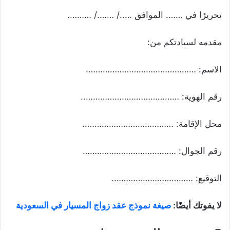
تحريرًا في ……. الموافق …../ ……./ ……….
مقدمه لسيادتكم من:
الاسم: ……………………………………….
رقم الهوية: …………………………………..
محل الإقامة: ………………………………..
رقم الجوال: …………………………………
التوقيع: …………………………….
لا يفوتك أيضًا:
صيغة نموذج عقد زواج المسيار في السعودية