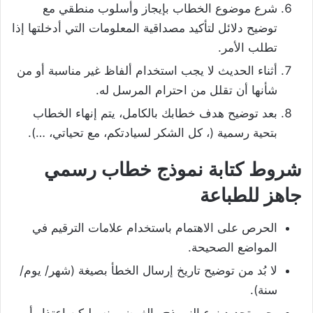
شرع موضوع الخطاب بإيجاز وأسلوب منطقي مع
توضيح دلائل لتأكيد مصداقية المعلومات التي أدخلتها إذا
تطلب الأمر.
أثناء الحديث لا يجب استخدام ألفاظ غير مناسبة أو من
شأنها أن تقلل من احترام المرسل له.
بعد توضيح هدف خطابك بالكامل، يتم إنهاء الخطاب
بتحية رسمية (، كل الشكر لسيادتكم، مع تحياتي، …).
شروط كتابة نموذج خطاب رسمي
جاهز للطباعة
الحرص على الاهتمام باستخدام علامات الترقيم في
المواضع الصحيحة.
لا بُد من توضيح تاريخ إرسال الخطأ بصيغة (شهر/ يوم/
سنة).
يجب تحديد نوع النموذج والغرض منه وليكن اعتذار أو