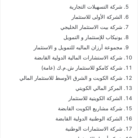
شركة التسهيلات التجارية
الشركة الأولى للاستثمار
شركة بيت الاستثمار الخليجي
يونيكاب للإستثمار و التمويل
مجموعة أرزان الماليه للتمويل و الاستثمار
شركة الاستشارات المالية الدولية القابضة
شركة كامكو للاستثمار ش.م.ك (عامة)
شركة الكويت و الشرق الأوسط للاستثمار المالي
المركز المالي الكويتي
الشركة الكويتية للاستثمار
شركة مشاريع الكويت القابضة
الشركة الوطنية الدولية القابضة
شركة الاستثمارات الوطنية