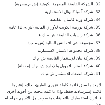
الشركة القابضة المصرية الكويتية (ش.م.مصرية)
شركة آسيا كابيتال الاستثمارية
شركة وربة كابيتال القابضة
شركة بورصة الكويت للأوراق المالية (ش.م.ك) عامة
شركة راسيات القابضة ش.م.ك.ع
مجموعة جي اف اتش المالية (ش.م.ب)
شركة مجموعة الامتياز الاستثمارية
شركة بيان للإستثمار القابضة ش م ك
شركة المنار للتمويل والإجارة ش.م.ك.(مقفلة)
شركة الصفاة للاستثمار ش.م.ك
لا يعد ما سبق قائمة كاملة عزيزي القارئ، لذلك، إعتبرها
قائمة إسترشادية فقط، وإذا ما كنت تبحث عن أجوبة أخرى
فـ اترك استفسارك بالتعليقات بخصوص هل الأسهم حرام ام
حلال .