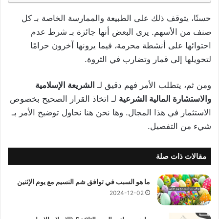
حسنًا، يتوقف ذلك على الطبيعة والممارسة الخاصة بـ كل
صنف من الأسهم. يرى البعض أنها جائزة بـ شرط عدم
احتوائها على أنشطة محرمة، فيما يرونها آخرون حرامًا
لتحويلها إلى قمار وتضارب في الثروة.
ومن ثم، يتطلب الأمر فهم دقيق لـ
الشريعة الإسلامية
والاستشارة المالية الشرعية
لـ اتخاذ القرار الصحيح بخصوص
الاستثمار في هذا المجال. وها نحن هنا نحاول توضيح الأمر بـ
شيء من التفصيل.
مقالات ذات صلة
ما هو السبب في توافق شم النسيم مع يوم الإثنين
2024-12-02