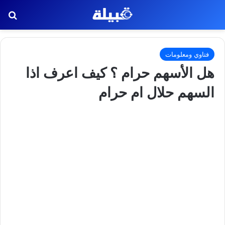
بح
فتاوي ومعلومات
هل الأسهم حرام ؟ كيف اعرف اذا
السهم حلال ام حرام