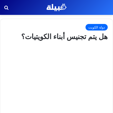
بح
دولة الكويت
هل يتم تجنيس أبناء الكويتيات؟