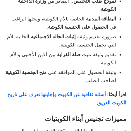
نموذج طلب التجنيس
.. الصادر من
وزارة الداخلية
الكويتية
.
البطاقة المدنية
الخاصة بالأم الكويتية، ونجلها الراغب
في
الحصول على الجنسية الكويتية
.
ضرورة تقديم وثيقة
إثبات الحالة الاجتماعية
الحالية للأم
التي تحمل الجنسية الكويتية.
تقديم وثيقة تثبت
صلة القرابة
بين الابن الأجنبي والأم
الكويتية.
وثيقة الحصول على الموافقة على
منح الجنسية الكويتية
لصاحب الطلب.
اقرأ أيضًا:
أسئلة ثقافية عن الكويت وإجابتها تعرف على تاريخ
الكويت العريق
مميزات تجنيس أبناء الكويتيات
توجد العديد من المزايا التي يمكنك التمتع بها في حال