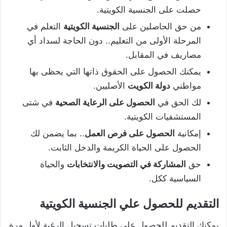
حصلت على الجنسية الكويتية.
من حق الحاصلين على
الجنسية الكويتية
التعلم في
المرحلة الأولى من التعليم.. دون الحاجة لسداد أي
مصاريف في المقابل.
يمكنك الحصول على الحقوق ذاتها التي يحظى بها
مواطني
دولة الكويت
الأصليين.
لك الحق في
الحصول على الرعاية الصحية
في شتى
المستشفيات الكويتية.
إمكانية
الحصول على فرص العمل
.. بما يضمن لك
الحصول على الحياة الكريمة والدخل الثابت.
حق
المشاركة في التصويت والانتخابات
والحياة
السياسية ككل.
التقديم للحصول علي الجنسية الكويتية
يمكنك التقديم للحصول علي طلبات تسجيل الرغبة لأول مرة