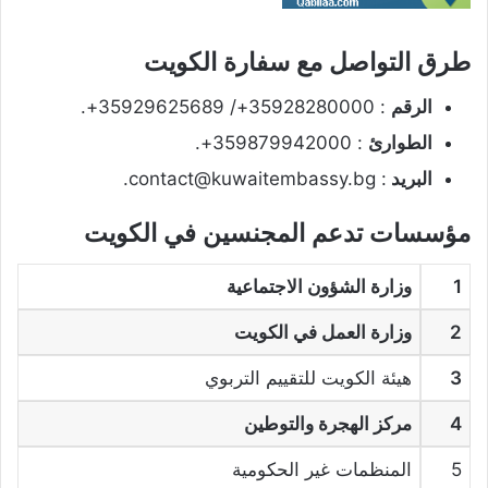
طرق التواصل مع سفارة الكويت
الرقم
: 35928280000+/ 35929625689+.
الطوارئ
: 359879942000+.
البريد
: contact@kuwaitembassy.bg.
مؤسسات تدعم المجنسين في الكويت
1
وزارة الشؤون الاجتماعية
2
وزارة العمل في الكويت
3
هيئة الكويت للتقييم التربوي
4
مركز الهجرة والتوطين
5
المنظمات غير الحكومية