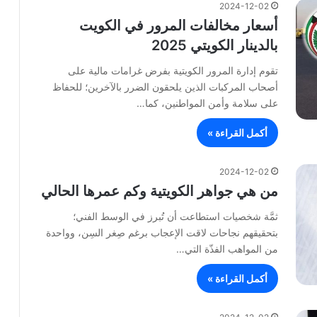
2024-12-02
أسعار مخالفات المرور في الكويت
بالدينار الكويتي 2025
تقوم إدارة المرور الكويتية بفرض غرامات مالية على
أصحاب المركبات الذين يلحقون الضرر بالآخرين؛ للحفاظ
على سلامة وأمن المواطنين، كما…
أكمل القراءة »
2024-12-02
من هي جواهر الكويتية وكم عمرها الحالي
ثمَّة شخصيات استطاعت أن تُبرز في الوسط الفني؛
بتحقيقهم نجاحات لاقت الإعجاب برغم صِغر السِن، وواحدة
من المواهب الفذّة التي…
أكمل القراءة »