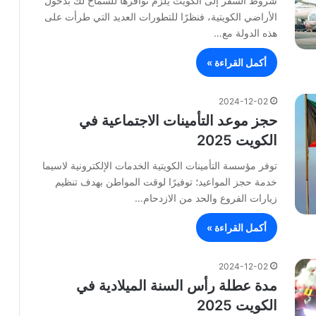
شروط السفر إلى الكويت يلزم توافرها للسماح لك بدخول
الأراضي الكويتية، فنظرًا للتطورات العديد التي طرأت على
هذه الدولة مع…
أكمل القراءة »
2024-12-02
حجز موعد التأمينات الاجتماعية في
الكويت 2025
توفر مؤسسة التأمينات الكويتية الخدمات الإلكترونية لاسيما
خدمة حجز المواعيد؛ توفيرًا لوقت المواطن بهدف تنظيم
زيارات الفروع والحد من الازدحام…
أكمل القراءة »
2024-12-02
مدة عطلة رأس السنة الميلادية في
الكويت 2025