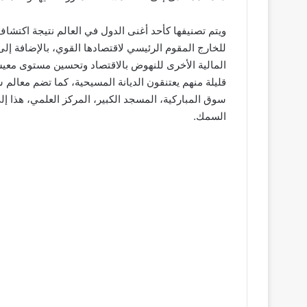
ويتم تصنيفها كأحد أغنى الدول في العالم نتيجة اكتشاف 
للخارج المقوم الرئيسي لاقتصادها القوي، بالإضافة إل
المالية الأخرى للنهوض بالاقتصاد وتحسين مستوى معيشة 
قليلة منهم يعتنقون الديانة المسيحية، كما تضم معالم س
سوق المباركية، المسجد الكبير، المركز العلمي، هذا إ
السمك.