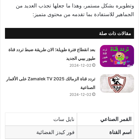
وتطويره بشكل مستمر، وهذا ما جعلها تجذب العديد من
الجماهير للاستفادة بما تقدمه من محتوى متميز:
مقالات ذات صلة
بعد انقطاع فترة طويلة؛ الان طريقة ضبط تردد قناة
طيور بيبي الجديد
2024-12-02
تردد قناة الزمالك 2025 Zamalek TV على الأقمار
الصناعية
2024-12-02
القمر الصناعي
نايل سات
اسم القناة
فور كيدز الفضائية