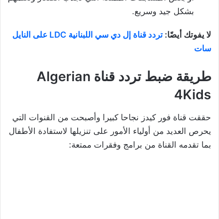
بشكل جيد وسريع.
لا يفوتك أيضًا:
تردد قناة إل دي سي اللبنانية LDC على النايل
سات
طريقة ضبط تردد قناة Algerian
4Kids
حققت قناة فور كيدز نجاحا كبيرا وأصبحت من القنوات التي
يحرص العديد من أولياء الأمور على تنزيلها لاستفادة الأطفال
بما تقدمه القناة من برامج وفقرات ممتعة: