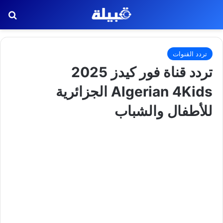
بح
تردد القنوات
تردد قناة فور كيدز 2025
Algerian 4Kids الجزائرية
للأطفال والشباب