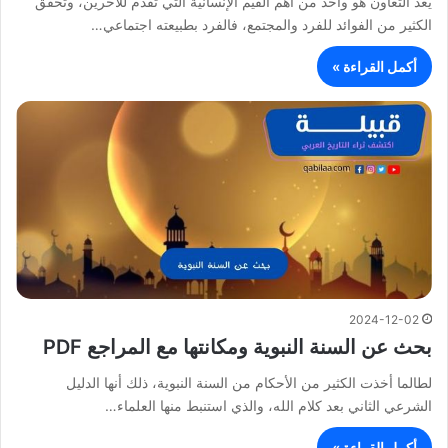
يعد التعاون هو واحد من أهم القيم الإنسانية التي تقدم للآخرين، وتحقق
الكثير من الفوائد للفرد والمجتمع، فالفرد بطبيعته اجتماعي…
أكمل القراءة »
2024-12-02
بحث عن السنة النبوية ومكانتها مع المراجع PDF
لطالما أخذت الكثير من الأحكام من السنة النبوية، ذلك أنها الدليل
الشرعي الثاني بعد كلام الله، والذي استنبط منها العلماء…
أكمل القراءة »