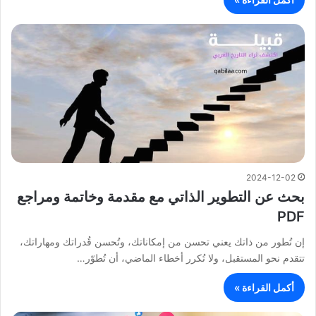
2024-12-02
بحث عن التطوير الذاتي مع مقدمة وخاتمة ومراجع
PDF
إن تُطور من ذاتك يعني تحسن من إمكاناتك، وتُحسن قُدراتك ومهاراتك،
تتقدم نحو المستقبل، ولا تُكرر أخطاء الماضي، أن تُطوّر…
أكمل القراءة »