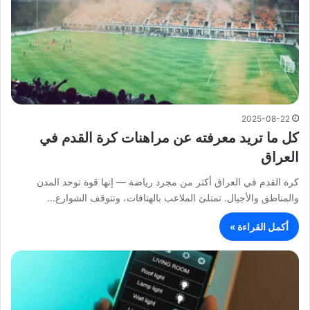
2025-08-22
كل ما تريد معرفته عن مراهنات كرة القدم في
العراق
كرة القدم في العراق أكثر من مجرد رياضة — إنها قوة توحد المدن
والمناطق والأجيال. تمتلئ الملاعب بالهتافات، وتتوقف الشوارع…
أكمل القراءة »