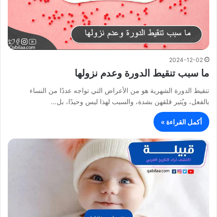
2024-12-02
ما سبب تنقيط الدورة وعدم نزولها
تنقيط الدورة الشهرية هو من الأعراض التي تواجه عددًا من النساء
بالفعل، ويُثير قلقهن بشدة، والسبب لهذا ليس وحيدًا، بل…
أكمل القراءة »