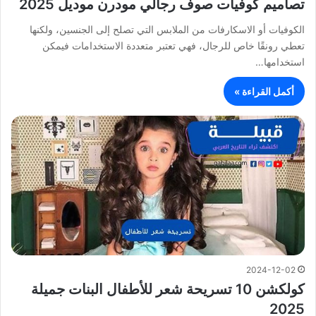
تصاميم كوفيات صوف رجالي مودرن موديل 2025
الكوفيات أو الاسكارفات من الملابس التي تصلح إلى الجنسين، ولكنها
تعطي رونقًا خاص للرجال، فهي تعتبر متعددة الاستخدامات فيمكن
استخدامها…
أكمل القراءة »
2024-12-02
كولكشن 10 تسريحة شعر للأطفال البنات جميلة
2025