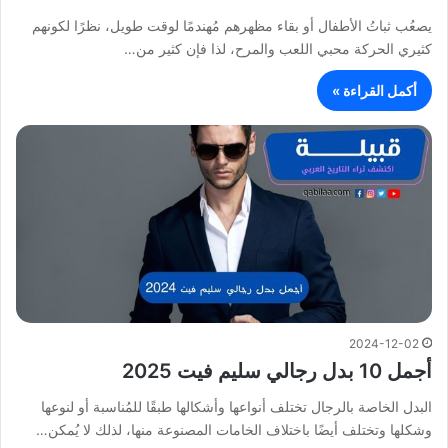
يصعُب ثباتُ الأطفال أو بقاء مظهرهم مُهندمًا لوقت طويل، نظرًا لكونهم
كثيري الحركة محبي اللعب والمرح، لذا فإن كثير من…
أكمل القراءة »
2024-12-02
أجمل 10 بدل رجالي سليم فيت 2025
البدل الخاصة بالرجال تختلف أنواعها وأشكالها طبقًا للمُناسبة أو لنوعها
وشكلها وتختلف أيضًا باختلاف الخامات المصنوعة منها، لذلك لا يُمكن…