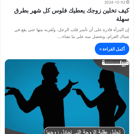
2024-12-02
كيف تخلين زوجك يعطيك فلوس كل شهر بطرق
سهلة
إن المرأة قادرة على أن تأسر قلب الرجل، وتُقربه منها حتى يقع في
شباك الغرام، وتحصل منه على ما تشاء،…
أكمل القراءة »