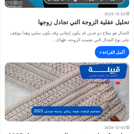
2024-12-02
تحليل عقلية الزوجة التي تجادل زوجها
الجدال هو سلاح ذو حدين قد يكون إيجابي وقد يكون سلبي وهذا يتوقف
على نوع الجدال التي تعتمده الزوجة، فهُناك…
أكمل القراءة »
2024-12-02