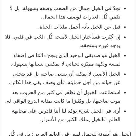
نجدّ في الخيل جمال من الصعب وصفه بسهولة، بل لا
تكفي كُل العبارات لوصف هذا الجمال.
قيل عن الخيل بأنه أجمل ملذات الحياة.
إن خُيّرت فسأختار الخيل لأمنحه كُل الحُب في قلبي، فلا
يوجد غيره يستحقه.
الخيل هو صديقي الوحيد الذي ينجح دائمًا في إضفاء
لمسة ونكهة مميّزة لحياتي لا يمكنني نسيانها بسهولة.
الخيل الأصيل لا يمكنه أن ينسى صاحبه بل قد يتخلى
عن حياته من أجل حمايته، فأي وصف يفي هذا الكائن.
استطاعت الخيول أن تظفر في كثير من الحروب بعد
موت صاحبها، بل وكثيرًا ما كانت بمثابة الدرع الواقي له.
أرى في الخيل شيء يؤكد لنا أننا قادرين على مجابهة
العالم، فالخيل يملك الكثير من الأسرار.
الخيل هو أيقونة للجمال ليس في العالم العربي؛ بل في كُل