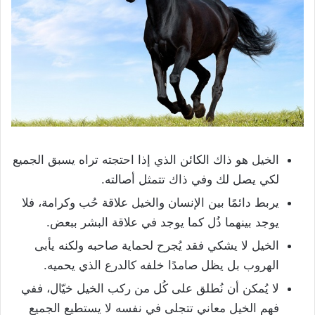
الخيل هو ذاك الكائن الذي إذا احتجته تراه يسبق الجميع
لكي يصل لك وفي ذاك تتمثل أصالته.
يربط دائمًا بين الإنسان والخيل علاقة حُب وكرامة، فلا
يوجد بينهما ذُل كما يوجد في علاقة البشر ببعض.
الخيل لا يشكي فقد يُجرح لحماية صاحبه ولكنه يأبى
الهروب بل يظل صامدًا خلفه كالدرع الذي يحميه.
لا يُمكن أن نُطلق على كُل من ركب الخيل خيّال، ففي
فهم الخيل معاني تتجلى في نفسه لا يستطيع الجميع