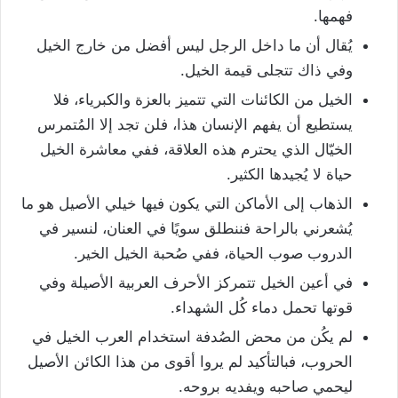
فهمها.
يُقال أن ما داخل الرجل ليس أفضل من خارج الخيل
وفي ذاك تتجلى قيمة الخيل.
الخيل من الكائنات التي تتميز بالعزة والكبرياء، فلا
يستطيع أن يفهم الإنسان هذا، فلن تجد إلا المُتمرس
الخيّال الذي يحترم هذه العلاقة، ففي معاشرة الخيل
حياة لا يُجيدها الكثير.
الذهاب إلى الأماكن التي يكون فيها خيلي الأصيل هو ما
يُشعرني بالراحة فننطلق سويًا في العنان، لنسير في
الدروب صوب الحياة، ففي صُحبة الخيل الخير.
في أعين الخيل تتمركز الأحرف العربية الأصيلة وفي
قوتها تحمل دماء كُل الشهداء.
لم يكُن من محض الصُدفة استخدام العرب الخيل في
الحروب، فبالتأكيد لم يروا أقوى من هذا الكائن الأصيل
ليحمي صاحبه ويفديه بروحه.