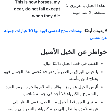
This is how horses, my
هكذا الخيل يا عزيزي لا
dear, do not fall except
يسقط إلا عند موته.
.
when they die
لا يفوتك أيضًا:
بوستات مدح لنفسي قوية بها 10 عبارات جميلة
عن نفسي
خواطر عن الخيل الأصيل
القلب في حُب الخيل دائمًا ميال.
يا خيلي البراق تراقص وأزدهر فلا تُخفي هذا الجمال فهو
يحتاج لمن يتأمله.
أليس الخيل هو رمز الوقار والسلام والحرب، رمز العزة
والشموخ والكبرياء فلا أجد في جماله مُنافس.
لم ترى العين قط أجمل من الخيل، ففي النظر إلى
عيونه عُمق، والنظر إلى ذيله كبرياء، والنظر إلى رأسه