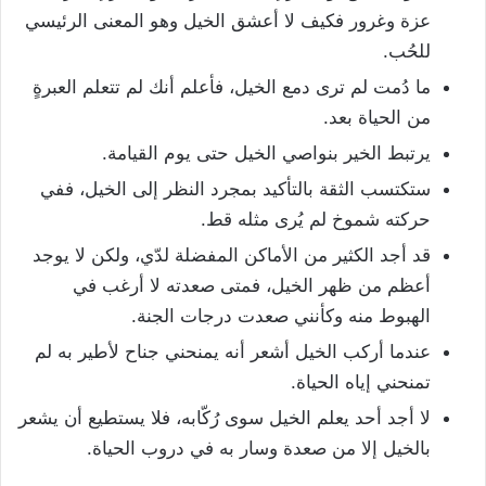
عزة وغرور فكيف لا أعشق الخيل وهو المعنى الرئيسي
للحُب.
ما دُمت لم ترى دمع الخيل، فأعلم أنك لم تتعلم العبرةٍ
من الحياة بعد.
يرتبط الخير بنواصي الخيل حتى يوم القيامة.
ستكتسب الثقة بالتأكيد بمجرد النظر إلى الخيل، ففي
حركته شموخ لم يُرى مثله قط.
قد أجد الكثير من الأماكن المفضلة لدّي، ولكن لا يوجد
أعظم من ظهر الخيل، فمتى صعدته لا أرغب في
الهبوط منه وكأنني صعدت درجات الجنة.
عندما أركب الخيل أشعر أنه يمنحني جناح لأطير به لم
تمنحني إياه الحياة.
لا أجد أحد يعلم الخيل سوى رُكّابه، فلا يستطيع أن يشعر
بالخيل إلا من صعدة وسار به في دروب الحياة.