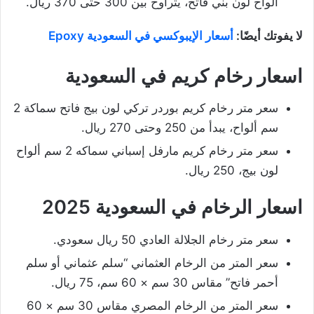
ألواح لون بني فاتح، يتراوح بين 300 حتى 370 ريال.
لا يفوتك أيضًا:
أسعار الإيبوكسي في السعودية Epoxy
اسعار رخام كريم في السعودية
سعر متر رخام كريم بوردر تركي لون بيج فاتح سماكة 2
سم ألواح، يبدأ من 250 وحتى 270 ريال.
سعر متر رخام كريم مارفل إسباني سماكه 2 سم ألواح
لون بيج، 250 ريال.
اسعار الرخام في السعودية 2025
سعر متر رخام الجلالة العادي 50 ريال سعودي.
سعر المتر من الرخام العثماني “سلم عثماني أو سلم
أحمر فاتح” مقاس 30 سم × 60 سم، 75 ريال.
سعر المتر من الرخام المصري مقاس 30 سم × 60