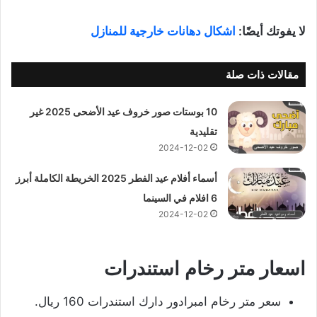
لا يفوتك أيضًا:
اشكال دهانات خارجية للمنازل
مقالات ذات صلة
10 بوستات صور خروف عيد الأضحى 2025 غير
تقليدية
2024-12-02
أسماء أفلام عيد الفطر 2025 الخريطة الكاملة أبرز
6 افلام في السينما
2024-12-02
اسعار متر رخام استندرات
سعر متر رخام امبرادور دارك استندرات 160 ريال.