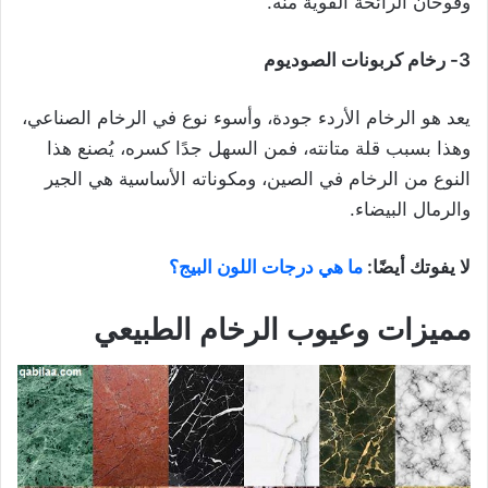
وفوحان الرائحة القوية منه.
3- رخام كربونات الصوديوم
يعد هو الرخام الأردء جودة، وأسوء نوع في الرخام الصناعي،
وهذا بسبب قلة متانته، فمن السهل جدًا كسره، يُصنع هذا
النوع من الرخام في الصين، ومكوناته الأساسية هي الجير
والرمال البيضاء.
لا يفوتك أيضًا:
ما هي درجات اللون البيج؟
مميزات وعيوب الرخام الطبيعي