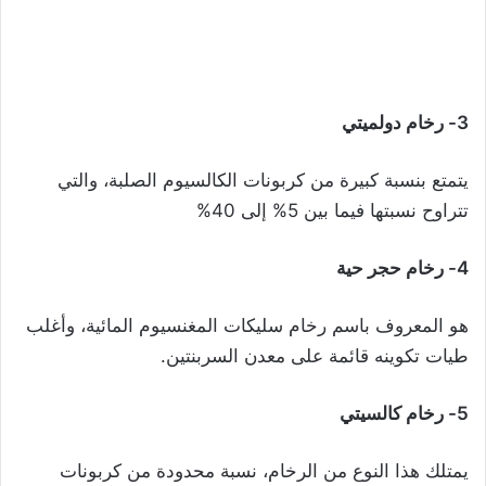
3- رخام دولميتي
يتمتع بنسبة كبيرة من كربونات الكالسيوم الصلبة، والتي
تتراوح نسبتها فيما بين 5% إلى 40%
4- رخام حجر حية
هو المعروف باسم رخام سليكات المغنسيوم المائية، وأغلب
طيات تكوينه قائمة على معدن السربنتين.
5- رخام كالسيتي
يمتلك هذا النوع من الرخام، نسبة محدودة من كربونات