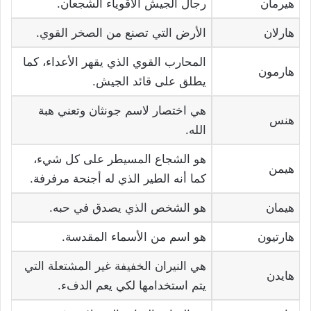
هيرمان
رجال الجيش الأقوياء الشجعان.
هارلان
الأرض التي تصنع من الصخر القوي.
المحارب القوي الذي يقهر الأعداء، كما
هارمون
يطلق على قائد الجيش.
هي اختصار لاسم جونثان وتعني هبة
هنس
الله.
هو الشجاع المسيطر على كل شيء،
هيمن
كما أنه الطير الذي له أجنحة مرفرفة.
هيمان
هو الشخص الذي يصدق في حبه.
هارتيون
هو اسم من الأسماء المقدسة.
هي النيران الخفيفة غير المشتعلة التي
هايدن
يتم استخدامها لكي يعم الدفء.