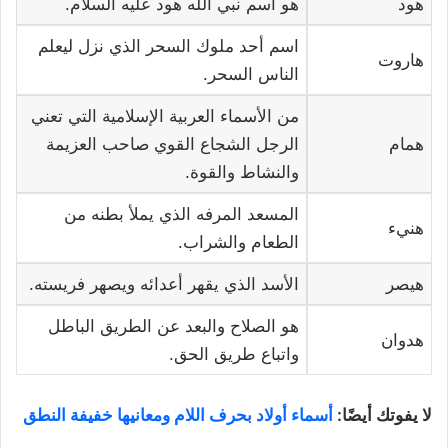
هود
هو اسم نبي الله هود عليه السلام.
اسم أحد ملوك السحر الذي نزل ليعلم
هاروت
الناس السحر.
من الأسماء العربية الإسلامية التي تعني
همام
الرجل الشجاع القوي صاحب العزيمة
والنشاط والقوة.
المسعد المرفه الذي يملأ بطنه من
هنيء
الطعام والشراب.
هيصر
الأسد الذي يقهر أعدائه ويصهر فريسته.
هو الصلاح والبعد عن الطريق الباطل
هدوان
واتباع طريق الحق.
لا يفوتك أيضًا:
أسماء أولاد بحرف اللام ومعانيها خفيفة النطق