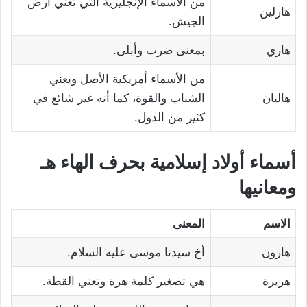
من الأسماء الإنجليزية التي تعني أرض
هارلين
الجيش.
هاري
بمعنى ضرب وأبلى.
من الأسماء أمريكية الأصل ويعني
هاليان
الشباب والقوة، كما أنه غير شائع في
كثير من الدول.
أسماء أولاد إسلامية بحرف الهاء هـ
ومعانيها
الاسم
المعنى
هارون
أخ سيدنا موسى عليه السلام.
هريرة
هي تصغير كلمة هرة وتعني القطة.