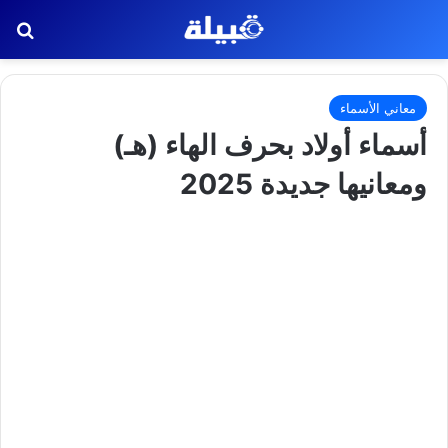
بح
معاني الأسماء
أسماء أولاد بحرف الهاء (هـ)
ومعانيها جديدة 2025