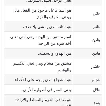
تعني الرجل النبيل الشريف.
هو اسم فاعل مأخوذ من الفعل هال
هائل
ويعني الخوف والفزع.
هائم
هو التائه الذي يمشي بلا هدف.
اسم مشتق من الهدنة وهي التي تعني
هادن
أخذ فترة من الراحة.
هادي
من الهدوء والسكينة.
مشتق من هشام وهي تعني التكسير
هاشم
والهشيم.
هجام
هو الشجاع الذي يهجم على الأعداء.
هلال
يعني القمر في أطواره الأولى.
هو صاحب العزم والنشاط والإرادة
همة