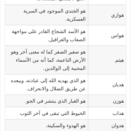
هو الجندي الموجود في السرية
هواري
العسكرية.
هو الأسد الشجاع القادر على مواجهة
هواس
الصعاب والعراقيل.
هو صغير الصقر كما له معنى آخر وهو
هيثم
الأرض الناعمة، كما أنه من الأسماء
المحببة إلى الوالدين.
هو الذي يهديه الله إلى عبادته، ويبعده
هديان
عن طريق الضلال والانحراف.
هوزن
هو الغبار الذي ينتشر في الجو.
هداب
الخيوط التي تبقى في آخر الثوب
هدوان
هو الهدوء والسكينة.