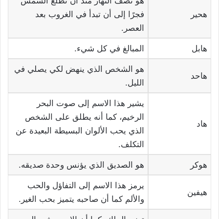
هو نصف النهار منذ أن تطلع الشمس
هحير
فجرًا إلى أن تبدأ في الغروب بعد
العصر.
هابل
المبالغ في كل شيء.
هو الشخص الذي ينهض لكي يصلي في
هاحد
الليل.
يشير هذا الاسم إلى صوت البحر
الرخيم، كما أنه يطلق على الشخص
هاد
الذي يحب الألوان البسيطة البعيدة عن
التكلف.
هوكر
هو الصديق الذي يؤنس وحدة صديقه.
يرمز هذا الاسم إلى التفاؤل والحب
هيفين
والألم كما أن صاحبه يتميز بحب الغير.