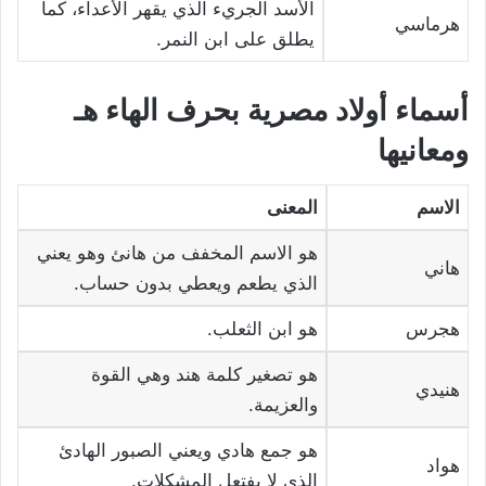
الأسد الجريء الذي يقهر الأعداء، كما
هرماسي
يطلق على ابن النمر.
أسماء أولاد مصرية بحرف الهاء هـ
ومعانيها
الاسم
المعنى
هو الاسم المخفف من هانئ وهو يعني
هاني
الذي يطعم ويعطي بدون حساب.
هجرس
هو ابن الثعلب.
هو تصغير كلمة هند وهي القوة
هنيدي
والعزيمة.
هو جمع هادي ويعني الصبور الهادئ
هواد
الذي لا يفتعل المشكلات.