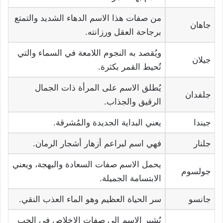
من صفات هذا الاسم الدهاء الشديد والتمتع
جاهان
برجاحة العقل ورزانته.
ويُقصد به النجوم اللامعة في السماء والتي
جيلان
تُحيط القمر بكثرة.
يُطلق الاسم على المرأة ذات الجمال
جلفدان
الرقيق والجذاب.
جيندا
يعني البداية الجديدة والمُشرقة.
جلنار
فهي اسم لبراعم أزهار أشجار الرمان.
يحمل الاسم صفات السعادة والبهجة، ويعني
جولسوم
الابتسامة الجميلة.
جانسو
سر الحياة العظيم وهو الماء العذب النقي.
يُشير الاسم إلى صفات الإخلاص في الحب