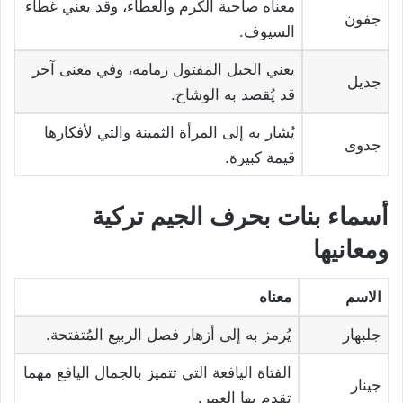
معناه صاحبة الكرم والعطاء، وقد يعني غطاء
جفون
السيوف.
يعني الحبل المفتول زمامه، وفي معنى آخر
جديل
قد يُقصد به الوشاح.
يُشار به إلى المرأة الثمينة والتي لأفكارها
جدوى
قيمة كبيرة.
أسماء بنات بحرف الجيم تركية
ومعانيها
الاسم
معناه
جلبهار
يُرمز به إلى أزهار فصل الربيع المُتفتحة.
الفتاة اليافعة التي تتميز بالجمال اليافع مهما
جينار
تقدم بها العمر.