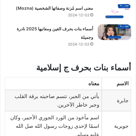
معنى اسم مُزنة وصفاتها الشخصية (Mozna)
2024-12-02
أسماء بنات بحرف الغين ومعانيها 2025 نادرة
وجميلة
2024-12-02
أسماء بنات بحرف ج إسلامية
الاسم
معناه
يأتي من الجبر، تتسم صاحبته برقة القلب
جابرة
وجبر خاطر الآخرين.
اسم مأخوذ من الورد الجوري الأحمر، وكان
جويرية
اسمًا لإحدى زوجات رسول الله صل الله
عليه وسلم.