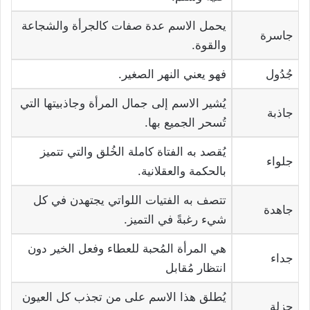
يحمل الاسم عدة صفات كالجرأة والشجاعة
جاسرة
والقوة.
جُدُول
فهو يعني النهر الصغير.
يُشير الاسم إلى جمال المرأة وجاذبيتها التي
جاذبة
تُسحر الجميع بها.
يُقصد به الفتاة كاملة الخُلق والتي تتميز
جلواء
بالحكمة والعقلانية.
تتصف به الفتيات اللواتي يجتهدن في كل
جاهدة
شيء رغبةً في التميز.
هي المرأة المُحبة للعطاء وفعل الخير دون
جداء
انتظار مُقابل
يُطلق هذا الاسم على من تجذب كل العيون
جزلة