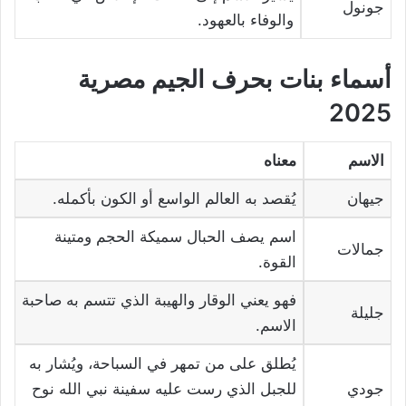
جونول
والوفاء بالعهود.
أسماء بنات بحرف الجيم مصرية
2025
الاسم
معناه
جيهان
يُقصد به العالم الواسع أو الكون بأكمله.
اسم يصف الحبال سميكة الحجم ومتينة
جمالات
القوة.
فهو يعني الوقار والهيبة الذي تتسم به صاحبة
جليلة
الاسم.
يُطلق على من تمهر في السباحة، ويُشار به
جودي
للجبل الذي رست عليه سفينة نبي الله نوح