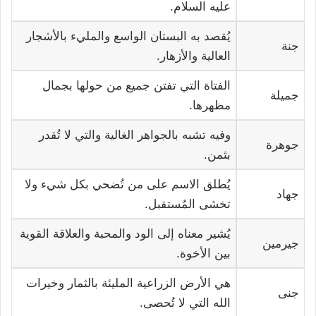
عليه السلام.
يُقصد به البستان الواسع والمليء بالأشجار
جنة
العالية والأزهار.
الفتاة التي تفتن جميع من حولها بجمال
جميلة
مظهرها.
وفيه تشبه بالجواهر الغالية والتي لا تُقدر
جوهرة
بثمن.
يُطلق الاسم على من تُضحي بكل شيء ولا
جهاد
تخشى المُستقبل.
يُشير معناه إلى الود والمحبة والعلاقة القوية
جيرمين
بين الأخوة.
هي الأرض الزراعية المليئة بالثمار وخيرات
جنى
الله التي لا تُحصى.