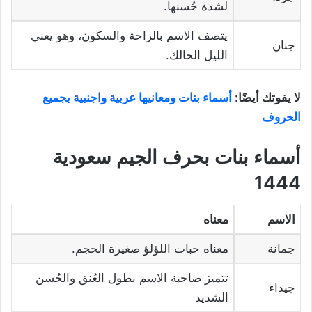
لشدة حُسنها.
يتصف الاسم بالراحة والسكون، وهو يعني
جنان
الليل الحالك.
لا يفوتك أيضًا:
أسماء بنات ومعانيها عربية واجنبية بجميع
الحروف
أسماء بنات بحرف الجيم سعودية
1444
الاسم
معناه
جمانة
معناه حبات اللؤلؤ صغيرة الحجم.
تتميز صاحبة الاسم بطول العُنق والحُسن
جيداء
الشديد