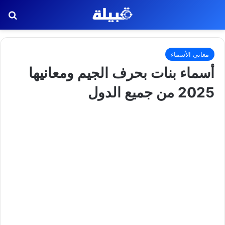
بح
معاني الأسماء
أسماء بنات بحرف الجيم ومعانيها
2025 من جميع الدول