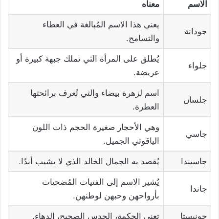
الاسم
معناه
يعني هذا الاسم المُبالغة في العطاء
جودانة
والتسامح.
يُطلق على المرأة التي تملك جبهة كبيرة أو
جلواء
عريضة.
اسم لزهرة بيضاء والتي تُعرف برائحتها
جلسان
العطرة.
وهي الأحجار صغيرة الحجم ذات اللون
جاسي
الياقوتي الجميل.
جاسيندا
يُقصد به الجمال الخالد الذي لا يشيب أبدًا.
يُشير الاسم إلى الفتيات المُضحيات
جاندا
بأرواحهن وحبهن لوطنهن.
جونيستا
تعني الحكمة، الحدس الصحيح، الدهاء.