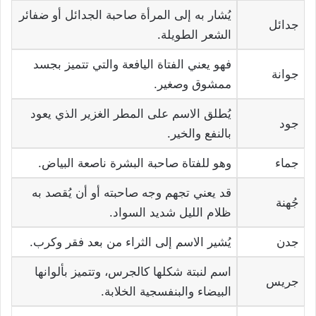
يُشار به إلى المرأة صاحبة الجدائل أو ضفائر
جدائل
الشعر الطويلة.
فهو يعني الفتاة اليافعة والتي تتميز بجسد
جوانة
ممشوق وصغير.
يُطلق الاسم على المطر الغزير الذي يعود
جود
بالنفع والخير.
جماء
وهو للفتاة صاحبة البشرة ناصعة البياض.
قد يعني تجهم وجه صاحبته أو أن يُقصد به
جُهنة
ظلام الليل شديد السواد.
جدن
يُشير الاسم إلى الثراء من بعد فقر وكرب.
اسم لنبتة شكلها كالجرس، وتتميز بألوانها
جريس
البيضاء والبنفسجية الخلابة.