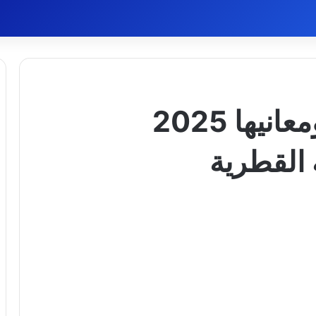
أسماء بنات قطرية ومعانيها 2025
القطرية