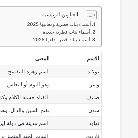
العناوين الرئيسية
أسماء بنات قطرية ومعانيها 2025
أسماء بنات قطرية جديدة
أسماء بنات قطر ودلعها 2025
الاسم
المعنى
يولاند
اسم زهرة البنفسج.
وسن
وهو النوم أو النعاس.
صايف
الفتاة حسنة الكلام وك
سدن
بفتح السين والدال، وهذ
نهاود
اسم مدينة فى دولة إير
ناردين
النبات الجيد المتميز برا