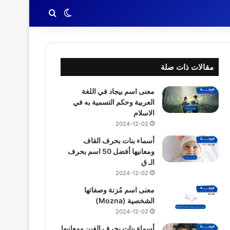
بحث عن
الوضع المظلم
مقالات ذات صلة
معنى اسم بيجاد في اللغة
العربية وحكم التسمية به في
الاسلام
2024-12-02
أسماء بنات بحرف القاف
ومعانيها أفضل 50 اسم بحرف
الـ ق
2024-12-02
معنى اسم مُزنة وصفاتها
الشخصية (Mozna)
2024-12-02
أسماء بنات بحرف الغين ومعانيها