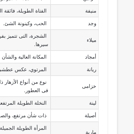
منيفة
الفتاة الطويلة، فائقة 
وجد
الحب، وكينونة الشئ.
الشجرة، التى تتميز بفرو
ميلاء
سيرها.
أمجاد
المكانة العالية والشأن ا
ريانة
المرتوي، عكس عطشي
نوع من أنواع الأزهار ذا
خزامى
فى العطور.
لينة
النخلة الطويلة المرتفعة
أصيلة
ذات شأن مرتفع، والصفا
المرأة الطويلة الجميلة
مارية