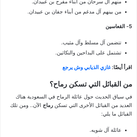
منهم آل سرحان من أبناء مفرح بن عبيدان.
من بينهم آل مدغم من أبناء جفان بن عبيدان.
5- القعاسين
تتضمن آل مسلط وآل مثيب.
تشتمل على البداحين والنكاثين.
اقرأ أيضًا:
غازي الذيابي وش يرجع
من القبائل التي تسكن رماح؟
في سياق الحديث حول عائلة الرماح في السعودية هناك
العديد من القبائل الأخرى التي تسكن
رماح
الآن.. ومن تلك
القبائل ما يلي:
عائلة آل شويه.