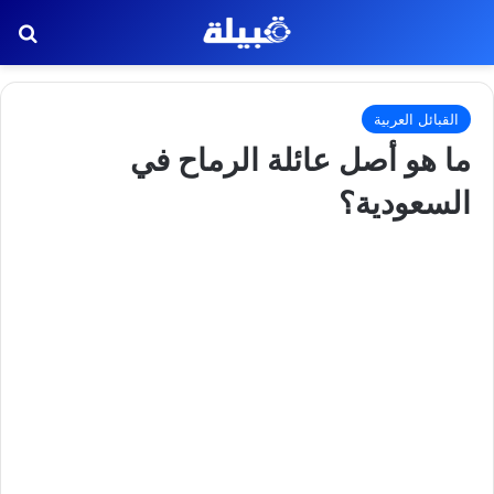
بح
القبائل العربية
ما هو أصل عائلة الرماح في
السعودية؟