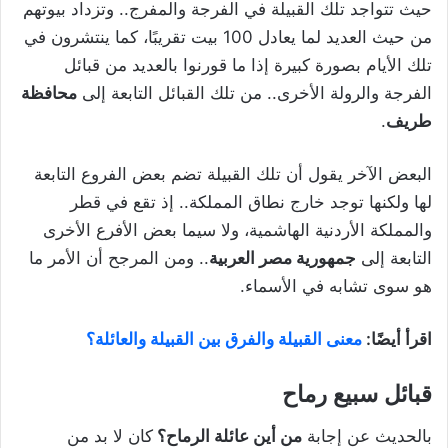
حيث تتواجد تلك القبيلة في الفرجة والمفرج.. وتزداد بيوتهم
من حيث العديد لما يعادل 100 بيت تقريبًا، كما ينتشرون في
تلك الأيام بصورة كبيرة إذا ما قورنوا بالعديد من قبائل
الفرجة والرولة الأخرى.. من تلك القبائل التابعة إلى
محافظة
طريف
.
البعض الآخر يقول أن تلك القبيلة تضم بعض الفروع التابعة
لها ولكنها توجد خارج نطاق المملكة.. إذ تقع في قطر
والمملكة الأردنية الهاشمية، ولا سيما بعض الأفرع الأخرى
التابعة إلى
جمهورية مصر العربية
.. ومن المرجح أن الأمر ما
هو سوى تشابه في الأسماء.
اقرأ أيضًا:
معنى القبيلة والفرق بين القبيلة والعائلة؟
قبائل سبيع رماح
بالحديث عن إجابة
من أين عائلة الرماح؟
كان لا بد من