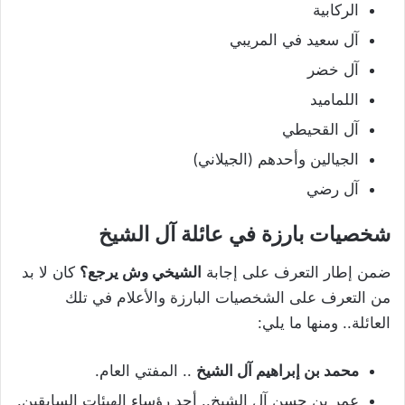
الركابية
آل سعيد في المريبي
آل خضر
اللماميد
آل القحيطي
الجيالين وأحدهم (الجيلاني)
آل رضي
شخصيات بارزة في عائلة آل الشيخ
ضمن إطار التعرف على إجابة
الشيخي وش يرجع؟
كان لا بد
من التعرف على الشخصيات البارزة والأعلام في تلك
العائلة.. ومنها ما يلي:
محمد بن إبراهيم آل الشيخ
.. المفتي العام.
عمر بن حسن آل الشيخ.. أحد رؤساء الهيئات السابقين.