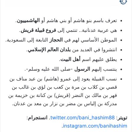
تعرف باسم بنو هاشم أو بني هاشم أو
الهاشمييون
.
هي عربية عدنانية.. تنتمي إلى
فروع قبيلة قريش
.
الموطن الأساسي لهم في
الحجاز
التابعة إلى السعودية.
انتشروا في العديد من
بلدان العالم الإسلامي
.
يطلق عليهم اسم
أهل البيت
.
ينتسب إليهم
الرسول
-صلى الله عليه وسلم-.
نسب القبيلة يعود إلى عمرو (هاشم) بن عبد مناف بن
قصي بن كلاب بن مرة بن كعب بن لؤي بن غالب بن
فهر بن مالك بن النضر (قريش) بن كنانة بن خزيمة بن
مدركة بن إلياس بن مضر بن نزار بن معد بن عدنان.
تويتر
:
twitter.com/bani_hashim88
.
انستجرام
:
.
instagram.com/banihashim