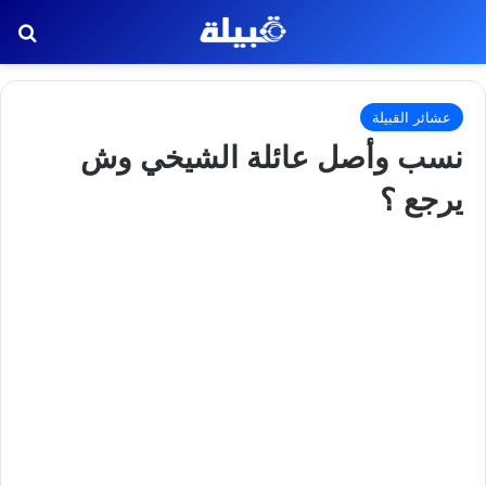
بح
عشائر القبيلة
نسب وأصل عائلة الشيخي وش
يرجع ؟