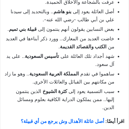
عرفت بالشجاعة والأخلاق الحميدة.
أصل العائلة يعود إلى
بنو هاشم
.. وبالتحديد إلى سيدنا
علي بن أبي طالب -رضي الله عنه-.
بعض النسابين يقولون أنهم ينتمون إلى
قبيلة بني تميم
.
خاضت العديد من المعارك.. وورد ذكر أبناءها في العديد
من
الكتب والقصائد القديمة
.
شهد أجداد تلك العائلة على
تأسيس السعودية
.. على يد
آل سعود.
ساهموا في تقدم
المملكة العربية السعودية
.. وهو ما زاد
من مكانتهم بين القبائل والعائلات الأخرى.
سبب التسمية يعود إلى
كثرة الشيوخ
الذين ينتمون
إليها.. ممن يملكون الدراية الكافية بعلوم ومسائل
الدين.
اقرأ أيضًا:
أصل عائلة الأهدال وش يرجع من أي قبيلة؟