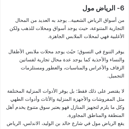
6- الرياض مول
من أسواق الرياض الشعبية.. يوجد به العديد من المحال
التجارية المتنوعة، حيث يوجد أسواق ومحلات للذهب ولكن
الأغلبية فهي لمحلات الملابس الجاهزة.
يوفر التنوع في التسوق؛ حيُث يوجد محلات ملابس الأطفال
والنساء والأحذية كما يوجد عدة محال تجارية لفساتين
الزفاف والأعراس والمناسبات، والعطور ومستلزمات
التجميل.
لا يقتصر على ذلك فقط؛ بل يوفر الأدوات المنزلية المختلفة
مثل المفروشات والأجهزة المنزلية والأثاث وأدوات الطهي
وكل ما يلزم لتجهيز المنازل فهو يعتبر سوق متنوع يخدم أهل
المنطقة والمناطق المجاورة.
يقع الرياض مول في شارع خالد بن الوليد، الاندلس، الرياض