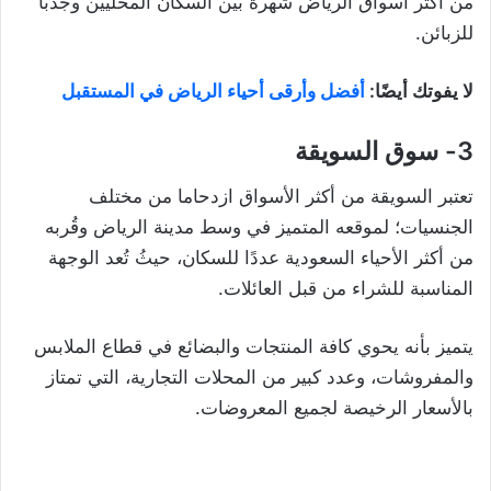
من أكثر اسواق الرياض شهرة بين السكّان المحليين وجذبًا
للزبائن.
لا يفوتك أيضًا:
أفضل وأرقى أحياء الرياض في المستقبل
3- سوق السويقة
تعتبر السويقة من أكثر الأسواق ازدحاما من مختلف
الجنسيات؛ لموقعه المتميز في وسط مدينة الرياض وقُربه
من أكثر الأحياء السعودية عددًا للسكان، حيثُ تُعد الوجهة
المناسبة للشراء من قبل العائلات.
يتميز بأنه يحوي كافة المنتجات والبضائع في قطاع الملابس
والمفروشات، وعدد كبير من المحلات التجارية، التي تمتاز
بالأسعار الرخيصة لجميع المعروضات.