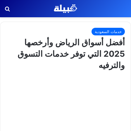
بح
خدمات السعودية
أفضل أسواق الرياض وأرخصها
2025 التي توفر خدمات التسوق
والترفيه