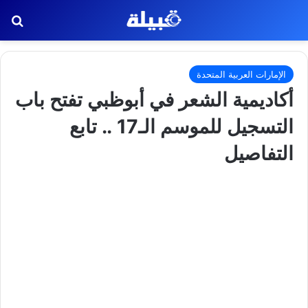
بح
الإمارات العربية المتحدة
أكاديمية الشعر في أبوظبي تفتح باب
التسجيل للموسم الـ17 .. تابع
التفاصيل