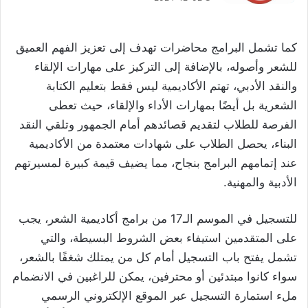
كما تشمل البرامج محاضرات تهدف إلى تعزيز الفهم العميق
للشعر وأصوله، بالإضافة إلى التركيز على مهارات الإلقاء
والنقد الأدبي، تهتم الأكاديمية ليس فقط بتعليم الكتابة
الشعرية بل أيضًا بمهارات الأداء والإلقاء، حيث تعطى
الفرصة للطلاب لتقديم قصائدهم أمام الجمهور وتلقي النقد
البناء، يحصل الطلاب على شهادات معتمدة من الأكاديمية
عند إتمامهم البرامج بنجاح، مما يضيف قيمة كبيرة لمسيرتهم
الأدبية والمهنية.
للتسجيل في الموسم الـ17 من برامج أكاديمية الشعر، يجب
على المتقدمين استيفاء بعض الشروط البسيطة، والتي
تشمل يفتح باب التسجيل أمام كل من يمتلك شغفًا بالشعر،
سواء كانوا مبتدئين أو محترفين، يمكن للراغبين في الانضمام
ملء استمارة التسجيل عبر الموقع الإلكتروني الرسمي