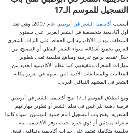
التسجيل للموسم الـ17
أسست
أكاديمية الشعر في أبوظبي
عام 2007، وهي تعد
أول أكاديمية متخصصة في الشعر العربي على مستوى
المنطقة، تهدف الأكاديمية إلى الحفاظ على التراث الشعري
العربي بجميع أشكاله، سواء الشعر النبطي أو الفصيح، من
خلال تقديم برامج تدريبية ومناهج تعليمية تعنى بتطوير
مهارات الشعراء وتثقيفهم، كما تنظم الأكاديمية العديد من
الفعاليات والمسابقات الأدبية التي تسهم في تعزيز مكانة
الشعر في المشهد الثقافي العربي.
ومع انطلاق الموسم الـ17 تتيح أكاديمية الشعر في أبوظبي
فرصة ذهبية للراغبين في تعلم الشعر أو تطوير مهاراتهم
الشعرية، يفتح باب التسجيل أمام جميع المهتمين، سواء كانوا
شعراء مبتدئين أو ذوي خبرة، حيث توفر الأكاديمية بيئة
تعليمية متكاملة تعتمد على خبرات أكاديمية وثقافية رفيعة.