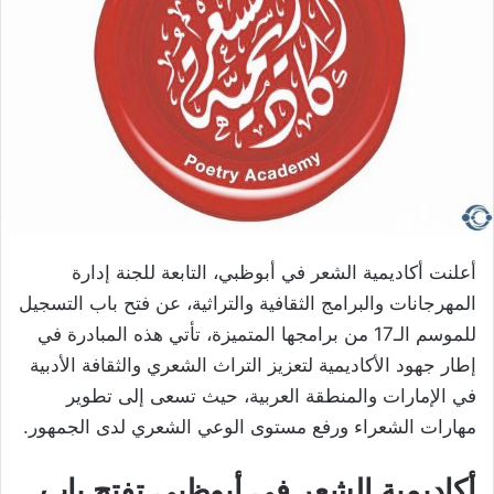
أعلنت أكاديمية الشعر في أبوظبي، التابعة للجنة إدارة
المهرجانات والبرامج الثقافية والتراثية، عن فتح باب التسجيل
للموسم الـ17 من برامجها المتميزة، تأتي هذه المبادرة في
إطار جهود الأكاديمية لتعزيز التراث الشعري والثقافة الأدبية
في الإمارات والمنطقة العربية، حيث تسعى إلى تطوير
مهارات الشعراء ورفع مستوى الوعي الشعري لدى الجمهور.
أكاديمية الشعر في أبوظبي تفتح باب