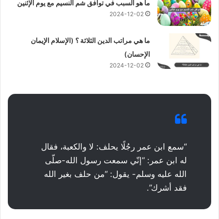
ما هو السبب في توافق شم النسيم مع يوم الإثنين
2024-12-02
ما هي مراتب الدين الثلاثة ؟ (الإسلام الإيمان
الإحسان)
2024-12-02
“سمع ابن عمر رجُلًا يحلف: لا والكعبة، فقال
له ابن عمر: “إنّي سمعت رسول الله-صلّى
الله عليه وسلم- يقول: “من حلف بغير الله
فقد أشرك”.