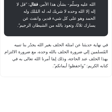
الله عليه وسلّم- بشأن هذا الأمر،
فقال
: “قل لا
إله إلا الله وحده لا شريك له، له المُلك وله
الحمد وهو على كل شيء قدير، وانفث عن
يسارك ثلاثًا، وتعوذ بالله من الشيطان الرجيم”.
في نهاية حديثنا عن امثلة الحلف بغير الله يجدُر بنا تنبيه
المُسلمين إلي ضرورة الحلف بالله وحده، مع ضرورة الالتزام
بهذا الحلف عند الحاجة، وذلك لِمَا أمرنا الله تعالى به في
كتابه الكريم: “واحفظوا أيمانكم”.