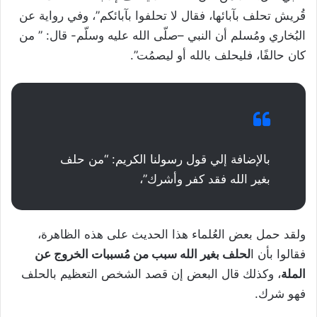
قُريش تحلف بآبائها، فقال لا تحلفوا بآبائكم”، وفي رواية عن
البُخاري ومُسلم أن النبي –صلّى الله عليه وسلّم- قال: ” من
كان حالفًا، فليحلف بالله أو ليصمُت”.
بالإضافة إلي قول رسولنا الكريم: “من حلف
بغير الله فقد كفر وأشرك”،
ولقد حمل بعض العُلماء هذا الحديث على هذه الظاهرة،
فقالوا بأن ا
لحلف بغير الله سبب من مُسببات الخروج عن
الملة
، وكذلك قال البعض إن قصد الشخص التعظيم بالحلف
فهو شرك.