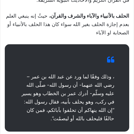
في القرآن الكريم والأحاديث النبوية الشريفة.
الحلف بالأنبياء والآباء والشرف والقرآن،
حيثُ إنه ينبغي العلم
بعدم إجازة الحلف بغير الله سواء كان هذا الحلف بالأنبياء أو
الصحابة او الآباء
، وذلك وفقًا لما ورد عن عبد الله بن عمر –
رضي الله عنهما- أن رسول الله- صلّى الله
عليه وسلّم- أدرك عمر بن الخطاب وهو يسير
في ركب، وهو يحلف بأبيه، فقال رسول الله:
“إن الله ينهاكم أن تحلفوا بآبائكم، فمن كان
حالفًا فليحلف بالله أو ليصمُت”.