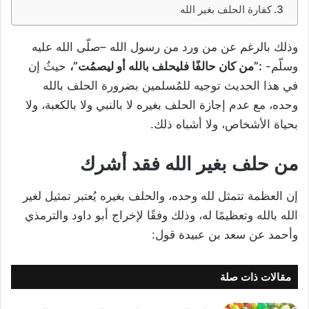
كفارة الحلف بغير الله
وذلك بالرغم عن من ورد من رسول الله –صلّى الله عليه
وسلّم-
:”من كان حالفًا فليحلف بالله أو ليصمُت”،
حيثُ إن
في هذا الحديث توجيه للمُسلمين بضرورة الحلف بالله
وحده، مع عدم إجازة الحلف بغيره لا بالنبي ولا بالكعبة، ولا
بحياة الأشخاص، ولا أشباه ذلك.
من حلف بغير الله فقد أشرك
إن العظمة تتمثل لله وحده، والحلف بغيره يُعتبر تمثيل لغير
الله بالله وتعظيمًا له، وذلك وفقًا لإخراج أبو داود والترمذي
وأحمد عن سعد بن عبيدة قول:
مقالات ذات صلة