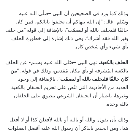
وذلك كما ورد في الصحيحين أن النبي –صلًى الله عليه
وسّلم- قال: “إن الله ينهاكم أن تحلفوا بآبائكم، فمن كان
حالفًا فليحلف بالله أو ليصمُت”، بالإضافة إلي قوله “من حلف
بغير الله فقد أشرك”، وفي ذلك إشارة إلي خطورة الحلف
بأي شيء وأي شخص كان.
الحلف بالكعبة،
نهى النبي –صّلى الله عليه وسلم- عن الحلف
بالكعبة المُشرفة او بأي مكان مُقدس، وذلك في قوله: “
من
كان حالفًا فليحلف بالله أو ليصمُت
“، بالإضافة إلي وجود
العديد من الأحاديث التي تنُص على تحريم الحلفان بالكعبة
وغيرها، باعتبار أن الحلفان الشرعي ينطوي على الحلفان
بالله وحده.
وذلك بأن يقول: والله أو بالله أو تالله لأفعلن كذا أو لا أفعل
هذا، ومن الجدير بالذكر أن رسول الله عليه أفضل الصلوات