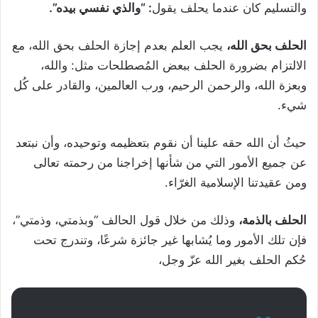
والتسليم كان عندما يحلف يقول
: “والذي نفسي بيده”.
الحلف بحق الله،
يجب العلم بعدم إجازة الحلف بحق الله، مع
الالتزام بضرورة الحلف ببعض المُصطلحات مثل: والله،
وبعزة الله، والرحمن الرحيم، ورب العالمين، والقادر على كُل
شيء.
حيثُ أن الله حقه علينا أن نقوم بتعظيمه وتوحيده، وأن نبتعد
عن جميع الأمور التي من شأنها إخراجنا من رحمته تعالى
ومن عقيدتنا الإسلامية الغرّاء.
الحلف بالذمة،
وذلك من خلال قول الحالف “وبذمتي، وذمتي”،
فإن تلك الأمور وما يُشابها غير جائزة شرعًا، وتندرج تحت
حُكم الحلف بغير الله عزّ وجل،