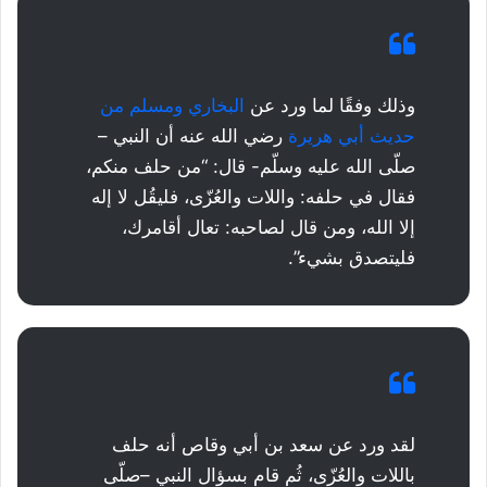
وذلك وفقًا لما ورد عن
البخاري ومسلم من
حديث أبي هريرة
رضي الله عنه أن النبي –
صلّى الله عليه وسلّم- قال: “من حلف منكم،
فقال في حلفه: واللات والعُزّى، فليقُل لا إله
إلا الله، ومن قال لصاحبه: تعال أقامرك،
فليتصدق بشيء”.
لقد ورد عن سعد بن أبي وقاص أنه حلف
باللات والعُزّى، ثُم قام بسؤال النبي –صلّى