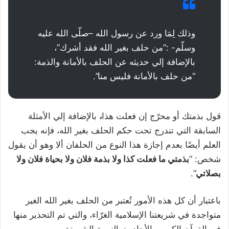
وذلك لِمَا ورد عن رسول الله –صلّى الله عليه
وسلّم- :”من حلف بغير الله فقد أشرك”،
بالإضافة إلي حديثه عن الحلف بالأمانة والذمة:
“من حلف بالأمانة فليس منا”.
قول بذمتك أو محرّج إن فعلت هذا
،
بالإضافة إلي الأمثلة
السابقة التي تندرج تحت حكم الحلف بغير الله، فإنه يجب
العلم أيضًا بعدم إجازة هذا النوع من الحلفان ألا وهو أن يقول
شخص: “
بذمتي ما فعلت كذا ولا بذمة فلان ولا بحياة فلان ولا
بصلاتي
“.
باعتبار أن كل هذه الأمور تُعتبر من الحلف بغير الله الغير
متواجدة في شريعتنا الإسلامية الغرّاء، والتي تم التحذير منها