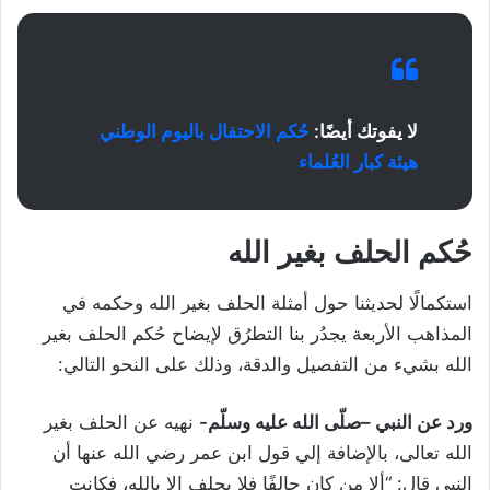
لا يفوتك أيضًا:
حُكم الاحتفال باليوم الوطني
هيئة كبار العُلماء
حُكم الحلف بغير الله
استكمالًا لحديثنا حول أمثلة الحلف بغير الله وحكمه في
المذاهب الأربعة يجدُر بنا التطرُق لإيضاح حُكم الحلف بغير
الله بشيء من التفصيل والدقة، وذلك على النحو التالي:
ورد عن النبي –صلّى الله عليه وسلّم-
نهيه عن الحلف بغير
الله تعالى، بالإضافة إلي قول ابن عمر رضي الله عنها أن
النبي قال: “ألا من كان حالفًا فلا يحلف إلا بالله، فكانت