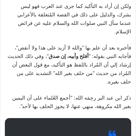
ولكن إن أراد به التأكيد كما جرى عند العرب فهو ليس
بشرك، والدليل على ذلك في القصة المُتعلقة بالأعرابي
عندما سأل النبي صلوات الله والسلام عليه عن فرائض
الإسلام.
فأخبره بعد أن علم بها “والله لا أزيد على هذا ولا أنقص”،
فأجابه النبي بقوله: “
أفلح وأبيه، إن صدق
“، وفي ذلك الحديث
إرشاد إلي أن المُراد باللفظ هو التأكيد، مع قول البعض أن
المُراد من حديث “من حلف بغير الله” التشديد على من
حلف بغيره.
ذكر ابن عبد البر رحِمَه الله: “أجمع العُلماء على أن اليمين
بغير الله مكروهة، منهي عنها، لا يجوز الحلف بها لأحد”.