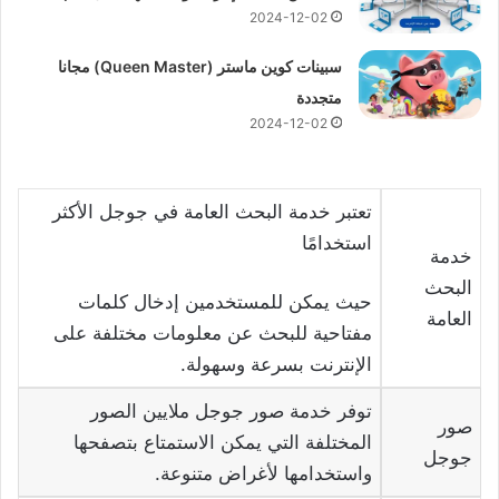
2024-12-02
سبينات كوين ماستر (Queen Master) مجانا
متجددة
2024-12-02
تعتبر خدمة البحث العامة في جوجل الأكثر
استخدامًا
خدمة
البحث
حيث يمكن للمستخدمين إدخال كلمات
العامة
مفتاحية للبحث عن معلومات مختلفة على
الإنترنت بسرعة وسهولة.
توفر خدمة صور جوجل ملايين الصور
صور
المختلفة التي يمكن الاستمتاع بتصفحها
جوجل
واستخدامها لأغراض متنوعة.