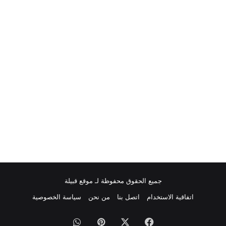
جميع الحقوق محفوظة لـ موقع قبيلة
اتفاقية الاستخدام
اتصل بنا
من نحن
سياسة الخصوصية
فيسبوك
‫X
بينتيريست
واتساب