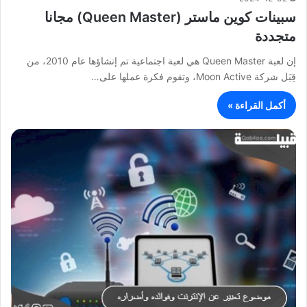
سبينات كوين ماستر (Queen Master) مجانا
متجددة
إن لعبة Queen Master هي لعبة اجتماعية تم إنشاؤها عام 2010، من
قِبَل شركة Moon Active، وتقوم فكرة عملها على…
أكمل القراءة »