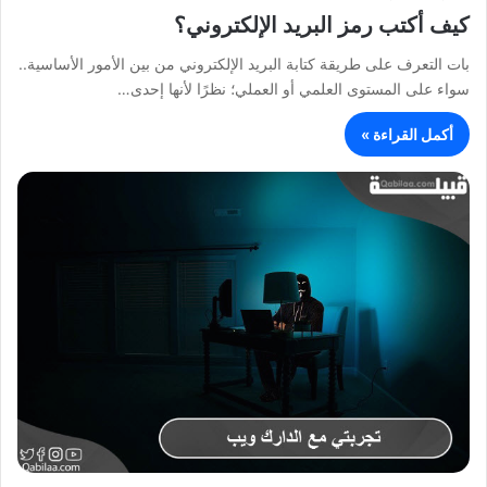
كيف أكتب رمز البريد الإلكتروني؟
بات التعرف على طريقة كتابة البريد الإلكتروني من بين الأمور الأساسية..
سواء على المستوى العلمي أو العملي؛ نظرًا لأنها إحدى…
أكمل القراءة »