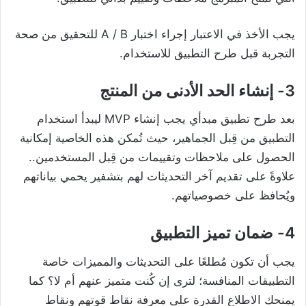
يجب الأخذ في الاعتبار إجراء اختبار A / B للتحقيق من صحة
التجربة قبل طرح التطبيق للاستخدام.
3- إنشاء الحد الأدنى من المنتج
بعد طرح تطبيق مبدأي يجب إنشاء MVP ليبدأ استخدام
التطبيق من قِبل الجماهير، حيث تُمكن هذه الخاصية إمكانية
الحصول على ملاحظات وتقييمات من قِبل المستخدمين..
علاوةً على تقديم آخر التحديثات لهم بتشفير يحمي بياناتهم
ويُحافظ على خصوصياتهم.
4- ضمان تميز التطبيق
يجب أن تكون مُطلعًا على التحديثات والمميزات خاصة
التطبيقات المنافسة؛ لترى إن كُنت متميز عنهم أم لا؟ كما
يمنحك الاطلاع القدرة على معرفة نقاط قوتهم ونقاط