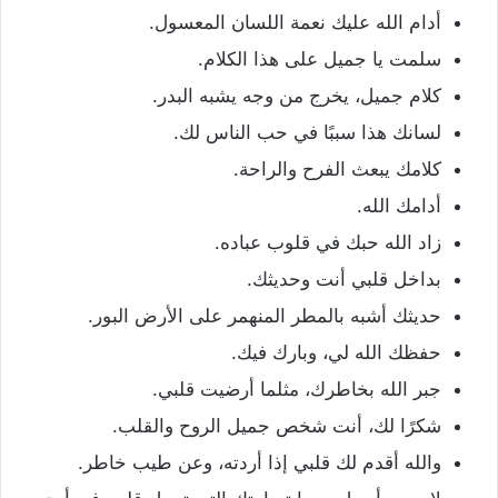
أدام الله عليك نعمة اللسان المعسول.
سلمت يا جميل على هذا الكلام.
كلام جميل، يخرج من وجه يشبه البدر.
لسانك هذا سببًا في حب الناس لك.
كلامك يبعث الفرح والراحة.
أدامك الله.
زاد الله حبك في قلوب عباده.
بداخل قلبي أنت وحديثك.
حديثك أشبه بالمطر المنهمر على الأرض البور.
حفظك الله لي، وبارك فيك.
جبر الله بخاطرك، مثلما أرضيت قلبي.
شكرًا لك، أنت شخص جميل الروح والقلب.
والله أقدم لك قلبي إذا أردته، وعن طيب خاطر.