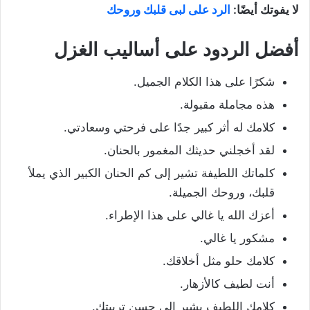
لا يفوتك أيضًا:
الرد على لبى قلبك وروحك
أفضل الردود على أساليب الغزل
شكرًا على هذا الكلام الجميل.
هذه مجاملة مقبولة.
كلامك له أثر كبير جدًا على فرحتي وسعادتي.
لقد أخجلني حديثك المغمور بالحنان.
كلماتك اللطيفة تشير إلى كم الحنان الكبير الذي يملأ
قلبك، وروحك الجميلة.
أعزك الله يا غالي على هذا الإطراء.
مشكور يا غالي.
كلامك حلو مثل أخلاقك.
أنت لطيف كالأزهار.
كلامك اللطيف يشير إلى حسن تربيتك.