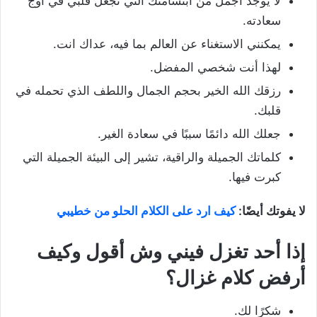
لا يوجد أجمل من ابتسامتك التي تجعل قلبي في أوج
سعادته.
يمكنني الاستغناء عن العالم بما فيه، عداك انت.
لهذا أنت شخصي المفضل.
رزقك الله الخير بحجم الجمال واللطف الذي تحمله في
قلبك.
جعلك الله دائمًا سببًا في سعادة الغير.
كلماتك الجميلة والراقية، تشير إلى البيئة الجميلة التي
كبرت فيها.
لا يفوتك أيضًا:
كيف ارد على الكلام الحلو من خطيبي
إذا أحد تغزل فيني وش أقول وكيف
أرفض كلام غزال؟
شكرًا لك.