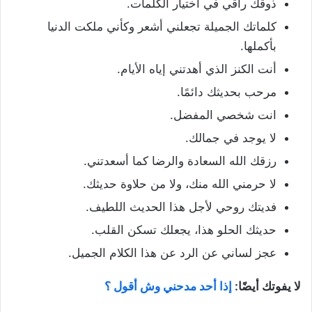
ذوقك راقي في اختيار الكلمات.
كلماتك الجميلة تجعلني أشعر وكأني ملكت الدنيا
بأكملها.
أنت الكنز الذي أهدتني إياه الأيام.
مرحب بحديثك دائمًا.
انت شخصي المفضل.
لا يوجد في جمالك.
رزقك الله السعادة والرضا كما أسعدتني.
لا حرمني الله منك، ولا من حلاوة حديثك.
فديتك روحي لأجل هذا الحديث اللطيف.
حديثك الحلو هذا، يجعلك تسكن القلب.
عجز لساني عن الرد عن هذا الكلام الجميل.
لا يفوتك أيضًا:
إذا أحد مدحني وش أقول ؟