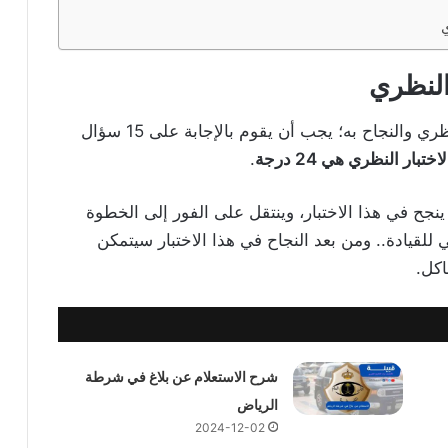
ي
النظري
حتى يتمكن الشخص من اجتياز اختبار القيادة النظري والنجاح به؛ يجب أن يقوم بالإجابة على 15 سؤال
بار النظري هي 24 درجة
.
ينجح في هذا الاختبار، وينتقل على الفور إلى الخطوة
ي للقيادة.. ومن بعد النجاح في هذا الاختبار سيتمكن
كل.
شرح الاستعلام عن بلاغ في شرطة
الرياض
2024-12-02