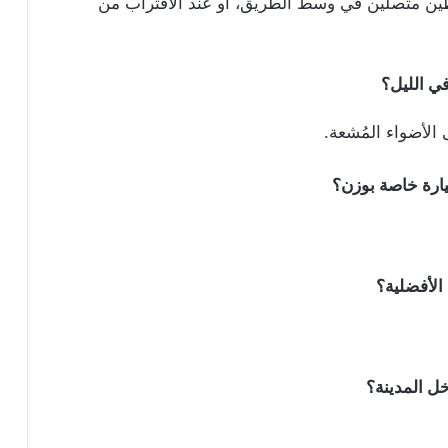
طين متصلين في وسط الطريق، أو عند الاقتراب من
ي الليل؟
الأضواء المُشعة.
ارة خاصة بوزن؟
الأفضلية؟
خل المدينة؟