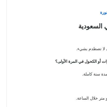
نورة
ي السعودية
تى لا تصطدم بشيء.
رات أو الكحول في المرة الأولى؟
ة سنة كاملة.