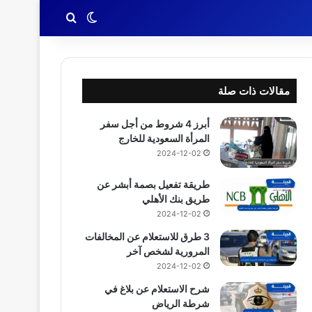
بحث عن
الوضع المظلم
مقالات ذات صلة
أبرز 4 شروط من أجل سفر
المرأة السعودية للخارج
2024-12-02
طريقة تفعيل بصمة أبشر عن
طريق بنك الأهلي
2024-12-02
3 طرق للاستعلام عن المخالفات
المرورية لشخص آخر
2024-12-02
شرح الاستعلام عن بلاغ في
شرطة الرياض