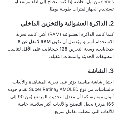
series من آبل، خاصة إذا كنت تحتاج إلى أداء مرتفع أو
تستخدم الجهاز لفترات طويلة يوميًا.
2. الذاكرة العشوائية والتخزين الداخلي
كلما كانت الذاكرة العشوائية (RAM) أكبر، كانت تجربة
الاستخدام أسرع، ويُفضل أن تكون
RAM لا تقل عن 8
جيجابايت
، وسعة التخزين
128 جيجابايت على الأقل
لتناسب
التطبيقات الحديثة والملفات الثقيلة.
3. الشاشة
اختيار شاشة مناسبة يؤثر على تجربة المشاهدة والألعاب،
فالشاشات من نوع AMOLED وSuper Retina تقدم جودة
ألوان ممتازة، كما أن معدل التحديث المرتفع (من 90 إلى
165 هرتز) يجعل التصفح والألعاب أكثر سلاسة، خاصة
للألعاب التي تتطلب تفاعل سريع.