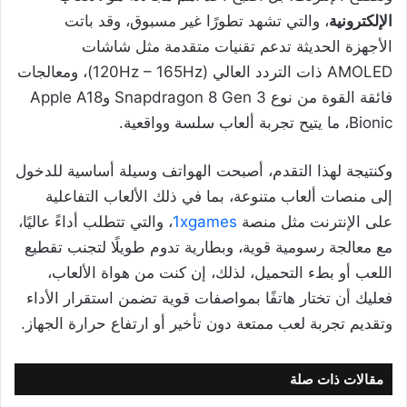
الإلكترونية
، والتي تشهد تطورًا غير مسبوق، وقد باتت
الأجهزة الحديثة تدعم تقنيات متقدمة مثل شاشات
AMOLED ذات التردد العالي (120Hz – 165Hz)، ومعالجات
فائقة القوة من نوع Snapdragon 8 Gen 3 وApple A18
Bionic، ما يتيح تجربة ألعاب سلسة وواقعية.
وكنتيجة لهذا التقدم، أصبحت الهواتف وسيلة أساسية للدخول
إلى منصات ألعاب متنوعة، بما في ذلك الألعاب التفاعلية
على الإنترنت مثل منصة
1xgames
، والتي تتطلب أداءً عاليًا،
مع معالجة رسومية قوية، وبطارية تدوم طويلًا لتجنب تقطيع
اللعب أو بطء التحميل، لذلك، إن كنت من هواة الألعاب،
فعليك أن تختار هاتفًا بمواصفات قوية تضمن استقرار الأداء
وتقديم تجربة لعب ممتعة دون تأخير أو ارتفاع حرارة الجهاز.
مقالات ذات صلة