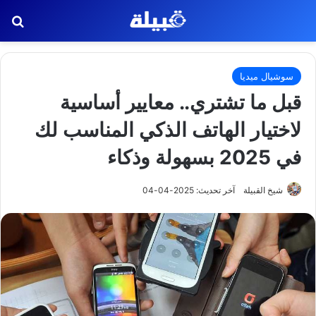
بح
سوشيال ميديا
قبل ما تشتري.. معايير أساسية
لاختيار الهاتف الذكي المناسب لك
في 2025 بسهولة وذكاء
شيخ القبيلة
آخر تحديث: 2025-04-04