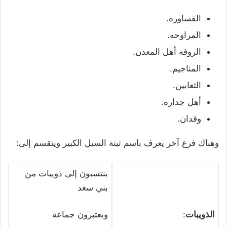
القساوره.
المراوحه.
الروقه أهل المعدن.
المناجيم.
الثعابين.
أهل جداره.
وقدان.
وهناك فرع آخر يعرف باسم ثبتة السيل الكبير وينقسم إلى:
ينتسبون إلى ذويبات من
بني سعد
الذويبات
:
ويعتبرون
جماعة