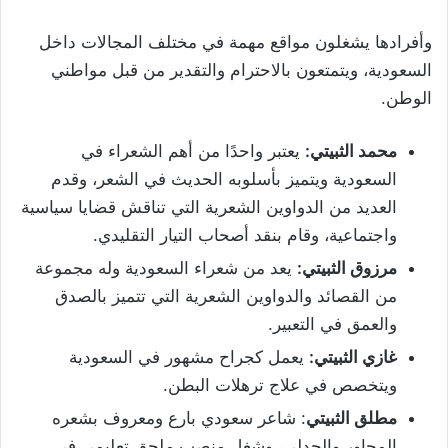
وأفرادها يشغلون مواقع مهمة في مختلف المجالات داخل
السعودية، ويتمتعون بالاحترام والتقدير من قبل مواطني
الوطن.
محمد الثبيتي:
يعتبر واحدًا من أهم الشعراء في
السعودية ويتميز بأسلوبه الحديث في الشعر، وقدم
العديد من الدواوين الشعرية التي تناقش قضايا سياسية
واجتماعية، وقام بنقد أصحاب التيار التقليدي.
مرزوق الثبيتي:
يعد من شعراء السعودية وله مجموعة
من القصائد والدواوين الشعرية التي تتميز بالصدق
والعمق في التعبير.
غازي الثبيتي:
يعمل كجراح مشهور في السعودية
ويتخصص في علاج ترهلات البطن.
مطلق الثبيتي
: شاعر سعودي بارع ومعروف بشعره
المحاور والجدلي، وشغل منصب ملحق تعليمي في