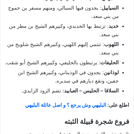
السياييل
: يجدون فيها السيالي، ومنهم مسفر بن حموج
من بني سعد.
خديد
: ترتبط بها الخديدي، وكبيرهم الشيخ بن مطر من
بني سعد.
اللهوب
: تنتمي إليهم اللهبي، وكبيرهم الشيخ شلويح من
بني سعد.
الحليفات
: يرتبطون بالحليفي، وكبيرهم الشيخ أبو شقب.
لوذانين
: يجدون في الوذيناني، وكبيرهم الشيخ ابن
جفين، وتقع ديارهم في سديره.
السلاقا – الحليس – العبابيد:
تضم الزود الزايدي.
اطلع على:
البليهي وش يرجع ؟ و اصل عائلة البليهي
فروع شجرة قبيلة الثبته
تاريخ جذور الثبيتي يعود إلى عدة قرون مضت، وتنسب