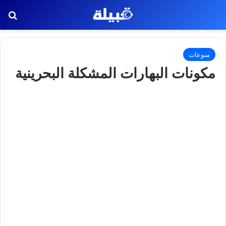
بح
منوعات
مكونات البهارات المشكلة البحرينية