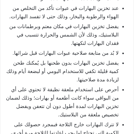
عند تخزين البهارات في عبوات تأكد من التخلص من
الهواء والرطوبة والبخار، وذلك حتى لا تفسد البهارات.
يفضل تخزين البهارات في مكان معتم وبرطمانات من
البلاستيك، وذلك لأن الشمس والحرارة تتسبب في
فقدان البهارات لنكهتها.
لا بُد من متابعة صلاحية عبوات البهارات قبل شرائها.
يفضل تخزين البهارات بدون طحنها بل يُمكنك طحن
كمية قليلة تكفي للاستخدام اليومي أو لبضعة أيام وذلك
لزيادة مدة صلاحيتها.
أحرص على استخدام ملعقة نظيفة لا تحتوي على أي
من البواقي سواء كانت أطعمة أو بهارات؛ وذلك لضمان
تخزين البهارات لمدة أطول دون أن تتعفن ويفضل
تخصيص ملعقة من البلاستيك.
لا تترك البهارات خارج الثلاجة فبمجرد حصولك على
الكمية التي تحتاج لها يجب إعادتها للثلاجة مرة أخرى،