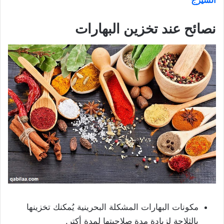
نصائح عند تخزين البهارات
مكونات البهارات المشكلة البحرينية يُمكنك تخزينها
بالثلاجة لزيادة مدة صلاحيتها لمدة أكتر.