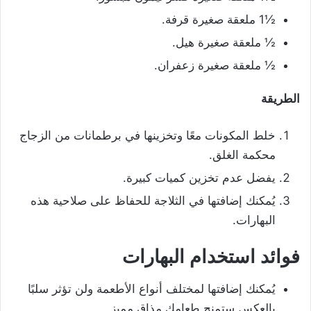
½1 ملعقة صغيرة قرفة.
½ ملعقة صغيرة هيل.
½ ملعقة صغيرة زعفران.
الطريقة
خلط المكونات معًا وتخزينها في برطمانات من الزجاج
محكمة الغلق.
يفضل عدم تخزين كميات كبيرة.
يُمكنك إضافتها في الثلاجة للحفاظ على صلاحية هذه
البهارات.
فوائد استخدام البهارات
يُمكنك إضافتها لمختلف أنواع الأطعمة ولن تؤثر سلبًا
بالعكس ستمنح طعامك مذاق مميز.