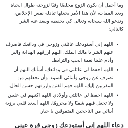
وما أجمل أن يكون الزوج مخلصًا وفيًا لزوجته طوال الحياة
وبعد الممات، لأن هذا الأمر يجعلها تبادله نفس الإخلاص،
وتدعو الله سبحانه وتعالى كي يحفظه ويبعد عنه الشر
كالتالي:
اللهم إني أستودعك عائلتي وزوجي في ودائعك فاصرف
عنهم الشر يا مالك الملك، اللهم ارزقهم الهداية والبر
وأدم علينا نعمة الحب والترابط.
اللهم احفظ لي عائلتي في ودائعك، أسألك اللهم أن
تصرف عن زوجي وأبنائي السوء، وأن تجعلهم من
المقربين إليك، اللهم قهم الفتن وارزقهم حسن الحال.
اللهم احفظ لي عائلتي وأولادي اللهم اكتبهم في عليين
ولا تجعل فيهم شقيًا ولا محرومًا، اللهم أسعد قلبي برؤية
أبنائي من الناجحين المتفوقين يا جبار.
دعاء اللهم إني أستودعك زوجي قرة عيني