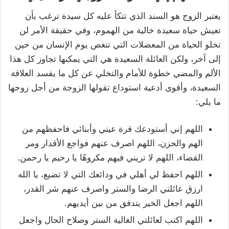
يعتبر الزوج هو السند الذي تتكأ عليه كل سيدة ترغب بأن
تعيش حياة سعيدة خالية من الهموم، وفي حقيقة الأمر لن
تخلو الحياة من المعضلات التي تنغص يوم الإنسان من حين
إلى آخر، ولكن العائلة السعيدة هي التي يمكنها تجاوز كل هذا
الألم والمضي خطوة للأمام والتخلي عن كل ما يفسد العلاقة
السعيدة، وأقوى أدعية استوداع تقولها الزوجة من أجل زوجها
ما يلي:
اللهم إني أستودعك قرة عيني وأبنائي فاحفظهم من
الهم والحزن، اللهم اصرف عنهم فواجع الأقدار ومر
القضاء، اللهم لا تريني فيهم مكروهًا يا رحيم يا رحمن.
اللهم احفظ لي أهلي في ودائعك التي لا تضيع، يا الله
ارزق عائلتي الرضا والستر واصرف عنهم شر القدر،
اللهم اجعل الخير يتدفق من بين أيديهم.
اللهم اكتب لعائلتي الغالية الستر وصلاح الحال واجعل