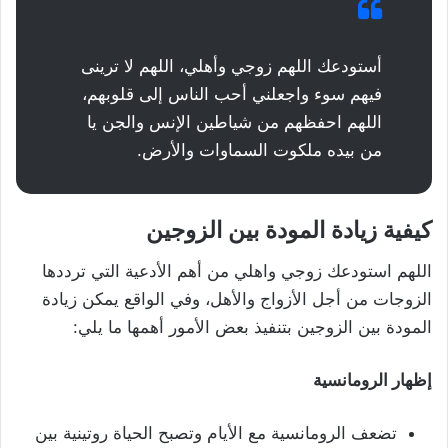
أستودعك اللهم زوجي وأهلي، اللهم لا ترينى
فيهم سوء واجعلني أحب الناس إلى قلوبهم،
اللهم احفظهم من شياطين الإنس والجن يا
من بيده ملكوت السماوات والأرض.
كيفية زيادة المودة بين الزوجين
اللهم استودعك زوجي واهلي من أهم الأدعية التي ترددها
الزوجات من أجل الأزواج والأهل، وفي الواقع يمكن زيادة
المودة بين الزوجين بتنفيذ بعض الأمور أهمها ما يلي:
إظهار الرومانسية
تضعف الرومانسية مع الأيام وتصبح الحياة روتينية بين