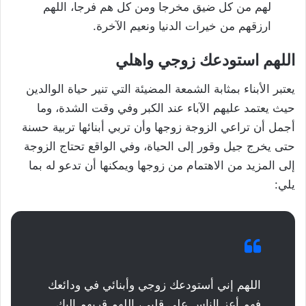
لهم من كل ضيق مخرجا ومن كل هم فرجا، اللهم
ارزقهم من خيرات الدنيا ونعيم الآخرة.
اللهم استودعك زوجي واهلي
يعتبر الأبناء بمثابة الشمعة المضيئة التي تنير حياة الوالدين
حيث يعتمد عليهم الآباء عند الكبر وفي وقت الشدة، وما
أجمل أن تراعي الزوجة زوجها وأن تربي أبنائها تربية حسنة
حتى يخرج جيل وقور إلى الحياة، وفي الواقع تحتاج الزوجة
إلى المزيد من الاهتمام من زوجها ويمكنها أن تدعو له بما
يلي:
اللهم إني أستودعك زوجي وأبنائي في ودائعك
فهم أعز الناس على قلبي، اللهم قربهم إليك