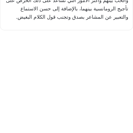
والحب بينهم وأكثر الأمور التي تساعد على ذلك الحرص على
تأجيج الرومانسية بينهما، بالإضافة إلى حسن الاستماع
والتعبير عن المشاعر بصدق وتجنب قول الكلام البغيض.