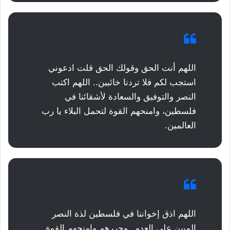
اللهم أنت الحق وقولك الحق قلت ادعوني
استجب لكم فلا تردنا خائبين.. اللهم اكتب
النصر والتوفيق والسعادة لأشقائنا في
فلسطين، وامنحهم القوة لتحمل البلاء يا رب
العالمين.
اللهم اذق إخواننا في فلسطين لذة النصر
المبين على العدو.. وحررهم وامنحهم القوة