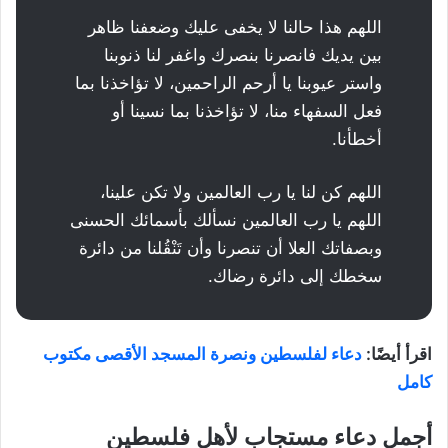
اللهم هذا حالنا لا يخفى عليك وضعفنا ظاهر
بين يديك فانصرنا بنصرك واغفر لنا ذنوبنا
واستر عيوبنا يا أرحم الراحمين، لا تؤاخذنا بما
فعل السفهاء منا، لا تؤاخذنا بما نسينا أو
أخطأنا.
اللهم كن لنا يا رب العالمين ولا تكن علينا،
اللهم يا رب العالمين نسألك بأسمائك الحسنى
وبصفاتك العلا أن تنصرنا وأن تَنْقُلنا من دائرة
سخطك إلى دائرة رضاك.
اقرأ أيضًا:
دعاء لفلسطين ونصرة المسجد الأقصى مكتوب
كامل
أجمل دعاء مستجاب لأهل فلسطين