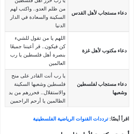
يا رب حرر أهل فلسطين
من ظلم العدو.. واكتب لهم
دعاء مستجاب لأهل القدس
السكينة والسعادة في الدار
الدنيا
اللهم يا من تقول للشيء
كن فيكون.. قر أعيننا جميعًا
دعاء مكتوب لأهل غزة
بنصرة أهل فلسطين يا رب
العالمين
يا رب أنت القادر على منح
دعاء مستجاب لفلسطين
فلسطين وشعبها السكينة
وشعبها
والاستقلال.. فحررهم من يد
الظالمين يا أرحم الراحمين
اقرأ أيضًا:
ترددات القنوات الرياضية الفلسطينية