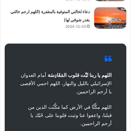
دعاء لخالتي المتوفية بالمغفرة (اللهم ارحم خالتي
بقدر شوقي لها)
2024-12-02
اللهم يا ربنا ثَبِّت قلوب المَقَادِسَة
أمام العدوان
الإسرائيلي بالليل والنهار، اللهم احمي الأقصى
يا أرحم الراحمين.
اللهم مكِّنَّا في الأرض كما مَكَّنْت الذين من
قبلنا، واعفوا عنا وثبت قلوبنا على حُبّك يا
أرحم الراحمين.