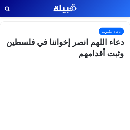
بح
دعاء مكتوب
دعاء اللهم انصر إخواننا في فلسطين
وثبت أقدامهم