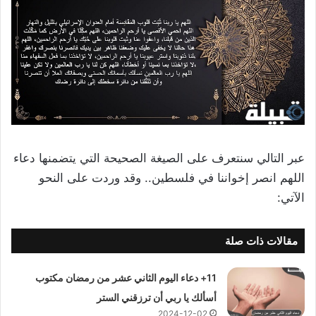
عبر التالي سنتعرف على الصيغة الصحيحة التي يتضمنها دعاء
اللهم انصر إخواننا في فلسطين.. وقد وردت على النحو
الآتي:
مقالات ذات صلة
11+ دعاء اليوم الثاني عشر من رمضان مكتوب
أسألك يا ربي أن ترزقني الستر
2024-12-02