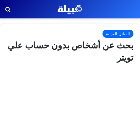
بح
القبائل العربية
بحث عن أشخاص بدون حساب علي
تويتر