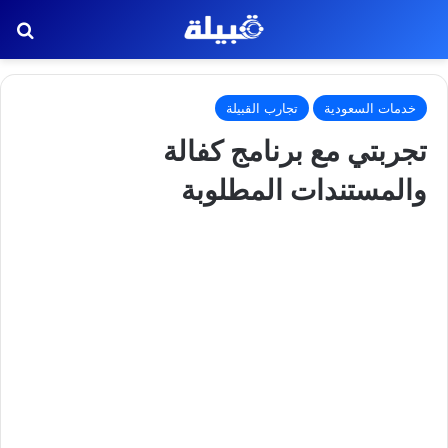
بح
خدمات السعودية
تجارب القبيلة
تجربتي مع برنامج كفالة
والمستندات المطلوبة