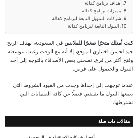
أهداف برنامج كفالة
مميزات برنامج كفالة
شركات التمويل التابعة لبرنامج كفالة
البنوك التابعة لبرنامج كفالة
كنت أمتلك متجرًا صغيرًا للملابس
في السعودية، بهدف الربح
جيد لحسن اختياري الموقع، إلا أنه مع الوقت رغبت بتوسعته
وفتح أكثر من فرع، نصحني بعض الأصدقاء بالتوجه إلى أحد
البنوك والحصول على قرض.
عندما توجهت إلى إحداها وجدت من القيود الشروط التي
تضعها البنوك ما يقلقني فضلًا عن كافة الضمانات التي
تشترطها.
مقالات ذات صلة
أفضل شركات الاستقدام في السعودية