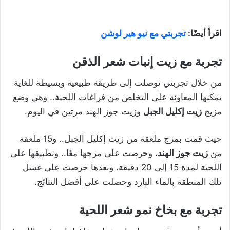
اقرأ أيضًا:
تجربتي مع نيو هير لوشن
تجربة مع زيت إنبات شعر الذقن
من خلال تجربتي توصلت إلى طريقة طبيعية وبسيطة للغاية
يمكنها المعاونة على التخلص من فراغات اللحية.. وهي وضع
مزيج
زيت إكليل الجبل
وزيت جوز الهند مرتين في اليوم.
حيث قمت بمزج ملعقة من زيت إكليل الجبل.. و15 ملعقة
من
زيت جوز الهند
، وحرصت على مزجها معًا.. وتطبيقها على
اللحية لمدة 15 إلى 20 دقيقة، وبعدها حرصت على غسل
تلك المنطقة بالماء البارد وحصلت على أفضل النتائج.
تجربة مع بخاخ نمو شعر اللحية