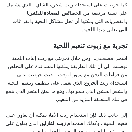
كما حرصت على استخدام زيت شجرة الشاي.. الذي يشتمل
على نسبة مرتفعة من
الخصائص المضادة للبكتيريا
والفطريات التي يمكنها أن تحل مشاكل اللحية والفراغات
التي تعاني منها اللحية.
تجربة مع زيوت تنعيم اللحية
اسمى مصطفى.. ومن خلال تجربتي مع زيت إنبات اللحية
توصلت إلى أن تلك الطريقة يمكنها المساعدة على التخلص
من فراغات الذقن مع مرور الوقت.. حيث حرصت على
استخدام
زيت الخروع
الذي يعمل على تلطيف وتنعيم اللحية
والشعر الخشن الذي ينمو بها.. وهو ما يمنح الشعر الذي ينمو
في تلك المنطقة المزيد من التنعيم.
إلى جانب ذلك فإن استخدام زيت الأملا يمكنه أن يعاون على
تنعيم اللحية.. وكذلك استخدام
زيت الفازلين
الذي يعاون على
تنعيم شعر اللحية، ومنحه المظهر الجذاب للغاية.