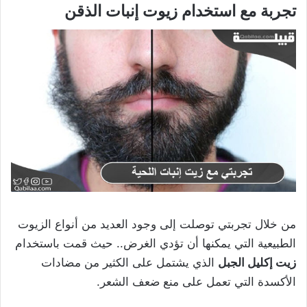
تجربة مع استخدام زيوت إنبات الذقن
من خلال تجربتي توصلت إلى وجود العديد من أنواع الزيوت
الطبيعية التي يمكنها أن تؤدي الغرض.. حيث قمت باستخدام
زيت إكليل الجبل
الذي يشتمل على الكثير من مضادات
الأكسدة التي تعمل على منع ضعف الشعر.