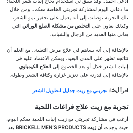
أدعى أحمد.. وقد سبق لي استخدام بخاخ إنبات شعر اللحية؛
ما دعاني اليوم لمشاركة تجربتي الخاصة معكم.. ومن خلال
تلك التجربة توصلت إلى أنه يعمل على تحفيز نمو الشعر،
وكذلك يعاون على
التخلص من مشكلة الصلع الوراثي
التي
يعاني منها العديد من الرجال والشباب.
بالإضافة إلى أنه يساهم في علاج مرض الثعلبة.. مع العلم أن
نتائجه تظهر على المدى البعيد، ويمكن الاعتماد عليه في
إنبات الشعر خلال أو بعد الخضوع إلى
العلاج الكيمياوي
..
بالإضافة إلى قدرته على تعزيز غزارة وكثافة الشعر وطوله.
اقرأ أيضًا:
تجربتي مع زيت جدايل لتطويل الشعر
تجربة مع زيت علاج فراغات اللحية
أرغب في مشاركة تجربتي مع زيت إنبات اللحية معكم اليوم،
حيث وجدت
أن زيت
BRICKELL MEN’S PRODUCTS
يعد