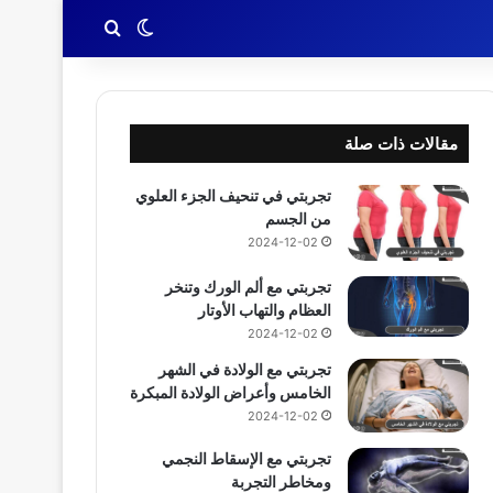
بحث عن
الوضع المظلم
مقالات ذات صلة
تجربتي في تنحيف الجزء العلوي
من الجسم
2024-12-02
تجربتي مع ألم الورك وتنخر
العظام والتهاب الأوتار
2024-12-02
تجربتي مع الولادة في الشهر
الخامس وأعراض الولادة المبكرة
2024-12-02
تجربتي مع الإسقاط النجمي
ومخاطر التجربة