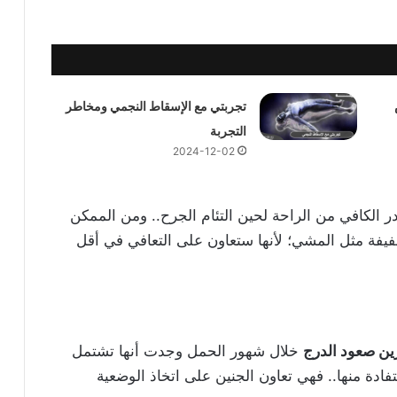
تجربتي مع الإسقاط النجمي ومخاطر
التجربة
2024-12-02
 الكافي من الراحة لحين التئام الجرح.. ومن الممكن
خفيفة مثل المشي؛ لأنها ستعاون على التعافي في أقل
ين صعود الدرج
خلال شهور الحمل وجدت أنها تشتمل
فادة منها.. فهي تعاون الجنين على اتخاذ الوضعية