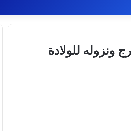
ج ونزوله للولادة