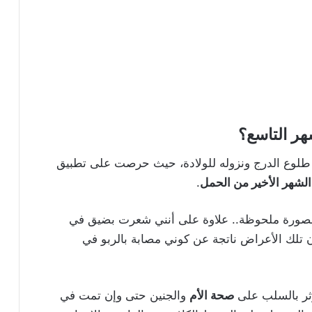
ر التاسع؟
ي مع طلوع الدرج ونزوله للولادة، حيث حرصت على تطبيق
الشهر الأخير من الحمل
.
د بصورة ملحوظة.. علاوة على أنني شعرت بضيق في
تلك الأعراض ناتجة عن كوني مصابة بالربو في
ؤثر بالسلب على
صحة الأم
والجنين حتى وإن تمت في