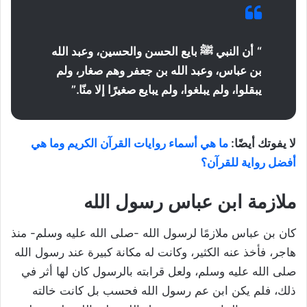
“
أن النبي ﷺ بايع الحسن والحسين، وعبد الله
بن عباس، وعبد الله بن جعفر وهم صغار، ولم
يبقلوا، ولم يبلغوا، ولم يبايع صغيرًا إلا منّا.”
لا يفوتك أيضًا:
ما هي أسماء روايات القرآن الكريم وما هي
أفضل رواية للقرآن؟
ملازمة ابن عباس رسول الله
كان بن عباس ملازمًا لرسول الله -صلى الله عليه وسلم- منذ
هاجر، فأخذ عنه الكثير، وكانت له مكانة كبيرة عند رسول الله
صلى الله عليه وسلم، ولعل قرابته بالرسول كان لها أثر في
ذلك، فلم يكن ابن عم رسول الله فحسب بل كانت خالته