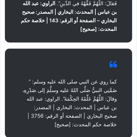
فَقالَ: اللَّهُمَّ فَقِّهْهُ في الدِّينِ”.
الراوي: عبد الله
بن عباس | المحدث: البخاري | المصدر: صحيح
البخاري – الصفحة أو الرقم: 143 | خلاصة حكم
المحدث: [صحيح]
كما روي عن النبي صلى الله عليه وسلم: ”
ضَمَّنِي النبيُّ صَلَّى اللهُ عليه وسلَّمَ إلى صَدْرِهِ،
وقالَ: اللَّهُمَّ عَلِّمْهُ الحِكْمَةَ”. الراوي: عبد الله
بن عباس | المحدث: البخاري | المصدر:
صحيح البخاري | الصفحة أو الرقم: 3756 |
خلاصة حكم المحدث: [صحيح]