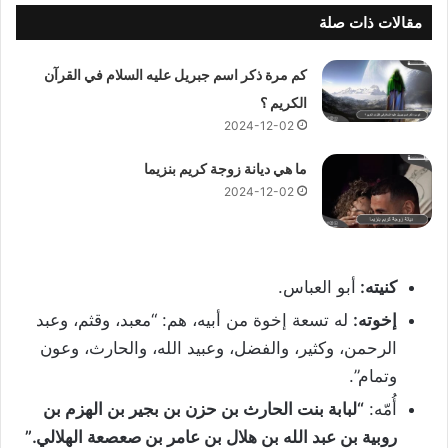
مقالات ذات صلة
كم مرة ذكر اسم جبريل عليه السلام في القرآن
الكريم ؟
2024-12-02
ما هي ديانة زوجة كريم بنزيما
2024-12-02
كنيته:
أبو العباس.
إخوته:
له تسعة إخوة من أبيه، هم: “معبد، وقثم، وعبد
الرحمن، وكثير، والفضل، وعبيد الله، والحارث، وعون
وتمام”.
أُمّه:
“
لبابة بنت الحارث بن حزن بن بجير بن الهزم بن
روبية بن عبد الله بن هلال بن عامر بن صعصعة الهلالي.”