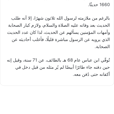
1660 حديثًا.
بالرغم من ملازمته لرسول الله ثلاثون شهرًا، إلا أنه طلب
الحديث بعد وفاته عليه الصلاة والسلام، ولازم كبار الصحابة
وأمهات المؤمنين يسألهم عن الحديث، لذا كان عدد الحديث
الذي يرويه عن الرسول مباشرة قليلًا، فأغلب أحاديثه عن
الصحابة.
تُوفّي ابن عباس عام 68 هـ بالطائف، عن 71 سنة، وقيل إنه
حين دفنه جاء طائرًا أبيضًا لم يُر مثله من قبل دخل في
أكفانه حتى دُفن معه.