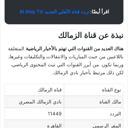
اقرأ أيضًا:
تردد قناة الأهلي الجديد Al Ahly TV
نبذة عن قناة الزمالك
هناك العديد من القنوات التي تهتم بالأخبار الرياضية
المتعلقة
باللاعبين من حيث المباريات والانتقالات والتكليفات وغيرها،
وربما تكون من أبرز القنوات التي تبث المحتوى الرياضي،
لكن ذلك مرتبط بأخبار نادي الزمالك.
نوع القناة
قناة الزمالك
مالك القناة
نادي الزمالك المصري
التردد
11449
المقر الرسمي
القاهرة