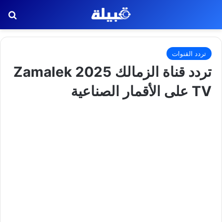
بح
تردد القنوات
تردد قناة الزمالك 2025 Zamalek
TV على الأقمار الصناعية