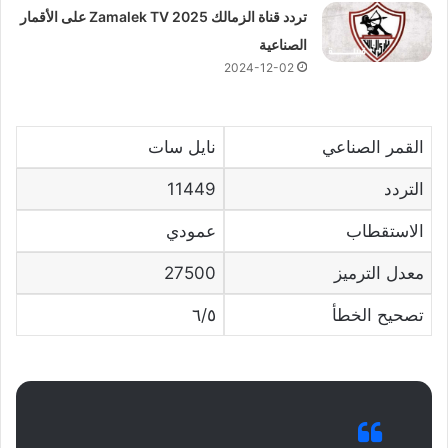
تردد قناة الزمالك 2025 Zamalek TV على الأقمار
الصناعية
2024-12-02
القمر الصناعي
نايل سات
التردد
11449
الاستقطاب
عمودي
معدل الترميز
27500
تصحيح الخطأ
٦/٥