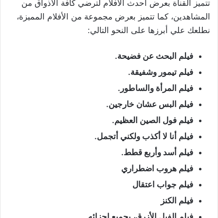
تتميز القناة بعرض أحدث الأفلام لترضي كافة الأذواق من
المشاهدين، كما تتميز بعرض مجموعة من الأفلام المميزة،
نطلعك علي أبرزها على النحو التالي:
فيلم البحث عن فضيحة.
فيلم تيمور وشفيقة.
فيلم المرأة والساطور.
فيلم البس عشان خارجين.
فيلم فول الصين العظيم.
فيلم أنا لا أكذب ولكني أتجمل.
فيلم أسد وأربع قطط.
فيلم هروب اضطراري
فيلم جواب اعتقال
فيلم الكنز
فيلم الفيل الأزرق، بجميع اجزائه