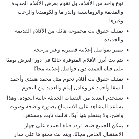
نوع واحد من الأفلام، بل تقوم بعرض الأفلام الجديدة
والقديمة والرومانسية والدراما والكوميديا ​​والرعب
وغيرها.
تمتلك حقوق بث مجموعة هائلة من الأفلام القديمة
والجديدة
تتميز بفواصل إعلانية قصيرة، وغير مزعجة.
يتم بث أبرز الأفلام المتوفرة حاليًا في دور العرض يوميًا
على قناة العمدة دون فواصل إعلانية مجانًا
تمتلك حقوق بث أفلام نجوم مثل محمد هنيدي وأحمد
السقا وأحمد عز وعادل إمام والعديد من النجوم. .
تستخدم العديد من التقنيات الحديثة عالية الجودة، وهذا
يساعد المشاهد على الاستمتاع بصورة واضحة وصوت
واضح، ولا ينقطع بثها أبدًا، فالبث ثابت ومستقر.
يمكن للجميع ضبط تردد قناة العمدة على جهاز
الاستقبال الخاص مجانًا، ويتم بث محتواها على مدار