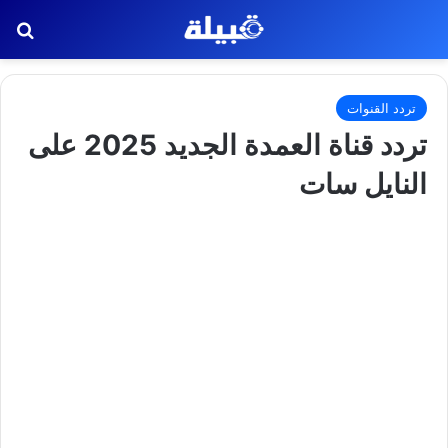
بح
تردد القنوات
تردد قناة العمدة الجديد 2025 على
النايل سات