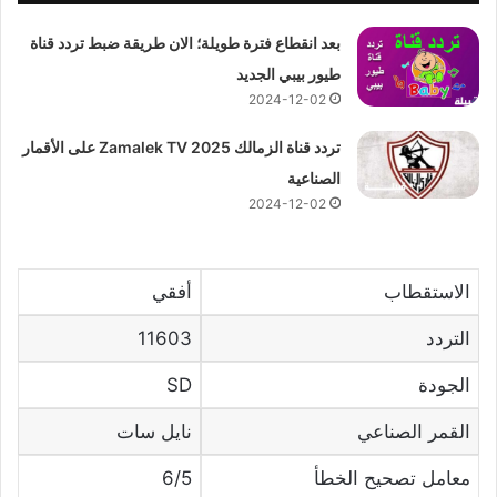
بعد انقطاع فترة طويلة؛ الان طريقة ضبط تردد قناة
طيور بيبي الجديد
2024-12-02
تردد قناة الزمالك 2025 Zamalek TV على الأقمار
الصناعية
2024-12-02
الاستقطاب
أفقي
التردد
11603
الجودة
SD
القمر الصناعي
نايل سات
معامل تصحيح الخطأ
6/5