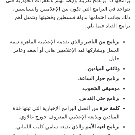
برامجها 15 برنامج تقريبًا، وأيضًا تهتم بالفقرات الحوارية التي
تتواجد في البرامج التي تكون بين الإعلاميين والسياسيين،
ذلك بجانب اهتمامها بدولة فلسطين وقضيتها وتتمثل أهم
برامج القناة فيما يلي:
برنامج من الناصر
والذي تقدمه الإعلامية الماهرة ديمة
الجمل ويشاركها فيه الإعلاميين هاني أو أسعد وعامر
حليل.
وثائقي الميادين.
برنامج حوار الساعة.
موسيقى الشعوب.
برنامج حتى القدس.
كلمة حرة
من أفضل البرامج الإخبارية التي تبثها قناة
الميادين ويذيعه الإعلامي المعروف جورج غالاوي.
برنامج لعبة الأمم
والذي يذيعه سامي كليب اللبناني.