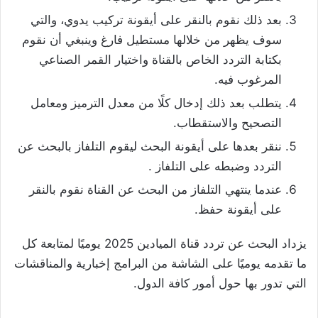
بعد ذلك نقوم بالنقر على أيقونة تركيب يدوي، والتي
سوف يظهر من خلالها مستطيل فارغ وينبغي أن نقوم
بكتابة التردد الخاص بالقناة واختيار القمر الصناعي
المرغوب فيه.
يتطلب بعد ذلك إدخال كلًا من معدل الترميز ومعامل
التصحيح والاستقطاب.
ننقر بعدها على أيقونة البحث ليقوم التلفاز بالبحث عن
التردد وضبطه على التلفاز .
عندما ينتهي التلفاز من البحث عن القناة نقوم بالنقر
على أيقونة حفظ.
يزداد البحث عن تردد قناة الميادين 2025 يوميًا لمتابعة كل
ما تقدمه يوميًا على الشاشة من البرامج إخبارية والمناقشات
التي تدور بها حول أمور كافة الدول.