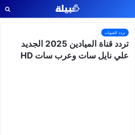
بح
تردد القنوات
تردد قناة الميادين 2025 الجديد
علي نايل سات وعرب سات HD