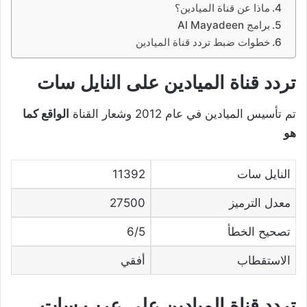
ماذا عن قناة الميادين؟
برامج Al Mayadeen
خطوات ضبط تردد قناة الميادين
تردد قناة الميادين على النايل سات
تم تأسيس الميادين في عام 2012 وشعار القناة
الواقع كما
هو
النايل سات
11392
معدل الترميز
27500
تصحيح الخطأ
6/5
الاستقطاب
أفقي
تردد قناة الميادين على عرب سات