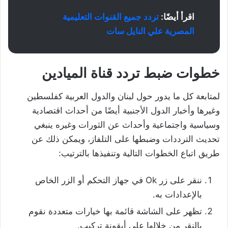
اقرأ أيضًا:
تردد جميع القنوات التعليمية
المصرية علي النايل سات
خطوات ضبط تردد قناة الميادين
لمتابعة كل ما يدور حول لبنان والدول العربية كفلسطين
وغيرها وأخبار الدول الأجنبية أيضًا من أحداث اقتصادية
وسياسية واجتماعية وأحداث عن الثورات وغيره ينبغي
تحديث الترددات وضبطها على التلفاز، ويمكن ذلك عن
طريق اتباع الخطوات التالية وتنفيذها بالترتيب:
ننقر على زر Ok في جهاز التحكم أو الزر الخاص
بالإعدادات به.
تظهر على الشاشة قائمة بها خيارات متعددة نقوم
بالنقر من خلالها على أيقونة تركيب.