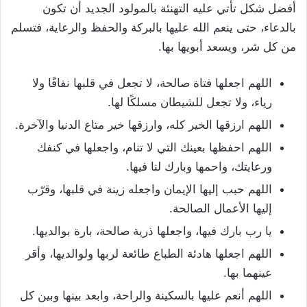
أفضل شكل تأتي عليه التهنئة بالمولود الجديد أن تكون
بالدعاء، حتى ينعم الله عليها بالبركة والحفظ والرعاية، فتسلم
من كل شر، ويسعد أبويها بها.
اللهم اجعلها فتاة صالحة، لا تجعل في قلبها نفاقًا ولا
رياء، ولا تجعل للشيطان مسلكًا لها.
اللهم ارزقها الخير كله، وارزقها خير متاع الدنيا والآخرة.
اللهم احفظها بعينك التي لا تنام، واجعلها في كنفك
ورعايتك، واحمها وبارك لنا فيها.
اللهم حبب إليها الإيمان واجعله زينة في قلبها، وقرّب
إليها الأعمال الصالحة.
يا رب بارك فيها، واجعلها ذرية صالحة، بارة بوالديها.
اللهم اجعلها هادئة الطباع طائعة لربها ولوالديها، وأقر
عينهما بها.
اللهم أنعم عليها بالسكينة والراحة، وابعد بينها وبين كل