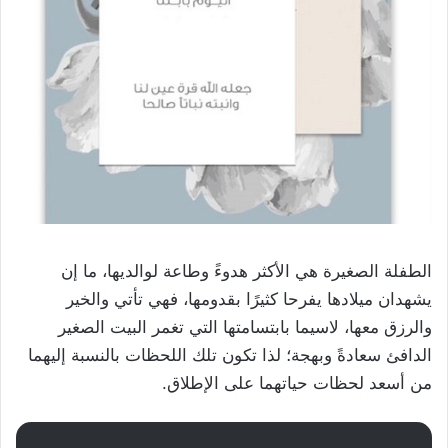
الطفلة الصغيرة هي الأكثر هدوءً وطاعة لوالديها، ما إن
يشهدان ميلادها يفرحا كثيرًا بقدومها، فهي تأتي والخير
والرزق معها، لاسيما بابتسامتها التي تغمر البيت الصغير
الدافئ سعادةً وبهجة؛ لذا تكون تلك اللحظات بالنسبة إليهما
من أسعد لحظات حياتهما على الإطلاق.