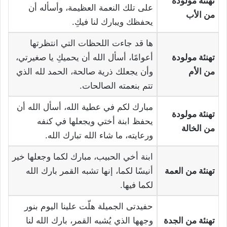
تهنئة مولودة
على تلك النعمة العظيمة، وأسأله أن
من الأب
يحفظك ويبارك لنا فيكِ.
ها قد جاءت اللحظات التي انتظرتها
تهنئة مولودة
أعوامًا، أسأل الله أن يحميكِ يا صغيرتي،
من الأم
وأن يجعلك ذرية صالحة، الحمد لله الذي
تتم بنعمته الصالحات.
مبارك لكم في عطية الله، أسأل الله أن
تهنئة مولودة
يحفظ ابنة أختي ويجعلها في كنفه
من الخالة
ورعايته، ما شاء الله تبارك الله.
ابنة أخي الحبيب، مبارك لكما وجعلها خير
تهنئة من العمة
أنيسًا لكما، إنها تشبه القمر بارك الله
لكما فيها.
حفيدتى الجميلة هلّت علينا اليوم بنور
تهنئة من الجدة
وجهها الذي يُشبه القمر، بارك الله لنا