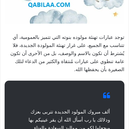
توجد عبارات تهنئة مولوده بنوته التي تتميز بالعمومية، أي
تتناسب مع الجميع، على غرار تهنئة المولودة الجديدة، فلا
يُشترط أن تكون بالاسم والوصف، بل من الأحرى أن تكون
عامة تنطوي على عبارات مُنتقاة والكثير من الدعاء لتلك
الصغيرة بأن يحفظها الله.
ألف مبروك المولود الجديدة تتربى بعزك
ودلالك يا رب أسأل الله أن يقر عينيكم بها
ويجعلها لكم من مواليد السعادة والهناء.