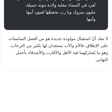
تُغرد في السماء معلنة ولادة بنوته جميلة،
مليون مبروك ويا رب يحفظها لعيون أبيها
وأمها.
لا شك أنّ استقبال مولودة جديدة هو من أفضل المناسبات
على الإطلاق، فالأم والأب يستعدان لها بكثير من الترحاب،
وهو ما يُشاركهما فيه الأهل والأقارب والأصدقاء بأجمل
التهاني.