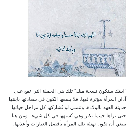
“ابنتك ستكون نسخة منك” تلك هي الجملة التي تقع على
آذان المرأة مؤثرة فيها، فلا يسعها الكون في سعادتها بابنتها
حديثة العهد بالولادة، وتتمنى لو تُشاركها كل مراحل حياتها
حتى تراها حينما تكبر وهي تُشبهها في كل شيء.. ومن هنا
ينبغي أن تكون تهنئة تلك المرأة بأفضل العبارات وأعذبها.