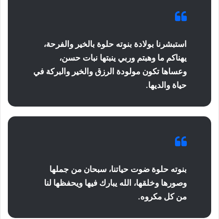
استبشرنا بولادة بنوته حلوة بالخير والفرحة،
يهناكم ما وهبتم وربي ينبتها نبات حسن،
وعساها تكون مولودة الرزق والخير والبركة في
حياة والديها.
بنوته حلوة ضوت حياتنا، سبحان من جملها
وصورها وخلقها، الله يبارك فيها ويحفظها لنا
من كل مكروه.