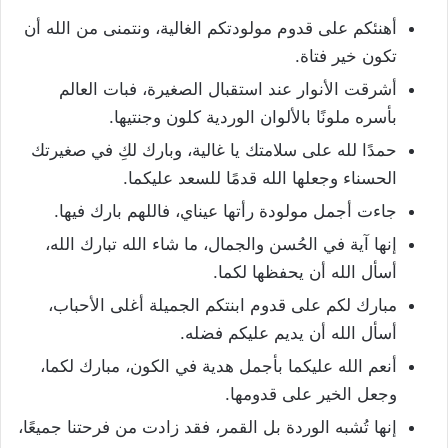
أهنئكم على قدوم مولودتكم الغالية، ونتمنى من الله أن
تكون خير فتاة.
أشرقت الأنوار عند استقبال الصغيرة، فبات العالم
بأسره ملونًا بالألوان الوردية كلون وجنتيها.
حمدًا لله على سلامتك يا غالية، وبارك لكِ في صغيرتك
الحسناء وجعلها الله قدمًا للسعد عليكما.
جاءت أجمل مولودة رأتها عيناي، فاللهم بارك فيها.
إنها آية في الحُسن والجمال، ما شاء الله تبارك الله،
أسأل الله أن يحفظها لكما.
مبارك لكم على قدوم ابنتكم الجميلة أغلى الأحباب،
أسأل الله أن يديم عليكم فضله.
أنعم الله عليكما بأجمل هدية في الكون، مبارك لكما،
وجعل الخير على قدومها.
إنها تُشبه الوردة بل القمر، فقد زادت من فرحتنا جميعًا،