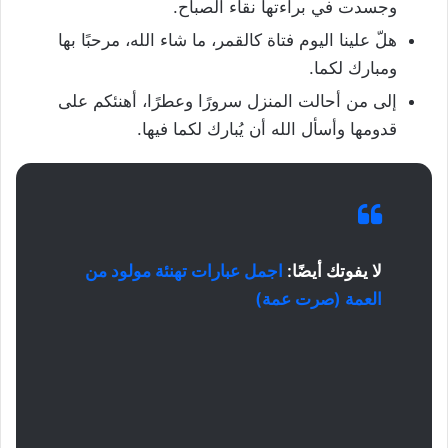
وجسدت في براءتها نقاء الصباح.
هلّ علينا اليوم فتاة كالقمر، ما شاء الله، مرحبًا بها
ومبارك لكما.
إلى من أحالت المنزل سرورًا وعطرًا، أهنئكم على
قدومها وأسأل الله أن يُبارك لكما فيها.
لا يفوتك أيضًا:
اجمل عبارات تهنئة مولود من
العمة (صرت عمة)