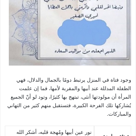
وجود فتاة في المنزل يرتبط دومًا بالجمال والدلال، فهي
الطفلة المدللة عند أبيها والمقربة لأمها، فما إن علمت
المرأة أن مولودتها أنثى، تبتهج بها كثيرًا، وتود لو أنّ الجميع
يُشاركها تلك الفرحة الكبيرة، فتستقبل منهم كثير من التهاني
والمباركات.
نور عين أبيها ومُهجة قلبه، أشكر الله