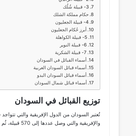
3- قبيلة شُلُك
حكام مملكة الشلك
4- قبيلة الجعليون
أبرز حُكام الجعليون
5- قبيلة الكواهلة
6- قبيلة النوير
7- قبيلة الشكرية
أسماء القبائل في السودان
أسماء قبائل السودان العربية
أسماء قبائل السودان البدو
أسماء قبائل شمال السودان
توزيع القبائل في السودان
تُعتبر السودان من الدول الإفريقية والتي تتواجد
والإفريقية والتي وصل عددها إلى 570 قبيلة، ثُم تفرعت بعدها إلى عدد من القبائل الأخرى.