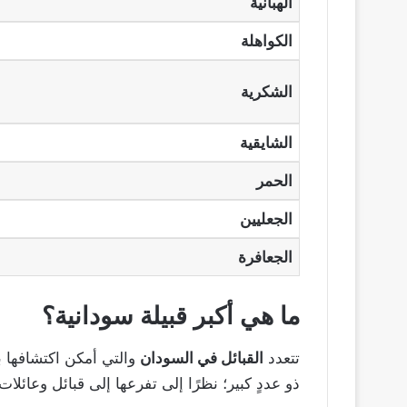
الهبانية
الكواهلة
الشكرية
الشايقية
الحمر
الجعليين
الجعافرة
ما هي أكبر قبيلة سودانية؟
تتعدد
القبائل في السودان
والتي أمكن اكتشافها 
ذو عددٍ كبير؛ نظرًا إلى تفرعها إلى قبائل وعائل