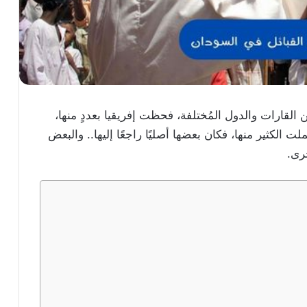
ين القارات والدول المُختلفة، فحظت إفريقيا بعددٍ منها،
الكثير منها، فكان بعضها أصليًا راجعًا إليها.. والبعض
خرى.