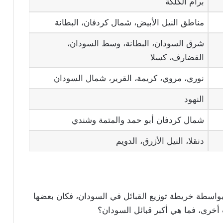
برام الكلكة
مناطق النيل الأبيض، شمال كردفان، البطانة
شرق السودان، البطانة، وسط السودان،
القضارف، كسلا
نوري، مروي، كريمة، القرير، شمال السودان
النهود
شمال كردفان أبو حمد والمتمة وشندي
دنقلا، النيل الأزرق، الدويم
بواسطة خريطة توزيع القبائل في السودان، فكان بعضها
ات أخرى، فما هي أكبر قبائل السودان؟