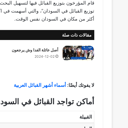
قام المؤرخون بتوزيع القبائل فيها لتسهيل البح
توزيع القبائل في السودان”، والتي أسهمت في ا
أكثر من مكان في السودان نفس الوقت.
مقالات ذات صلة
أصل عائلة الفدا وش يرجعون
2024-12-02
لا يفوتك أيضًا:
أسماء أشهر القبائل العربية
أماكن تواجد القبائل في السود
القبيلة