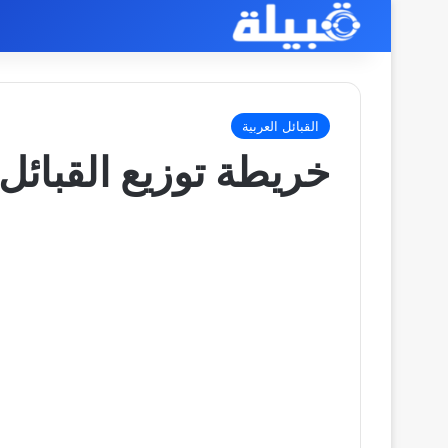
القبائل العربية
خريطة توزيع القبائل