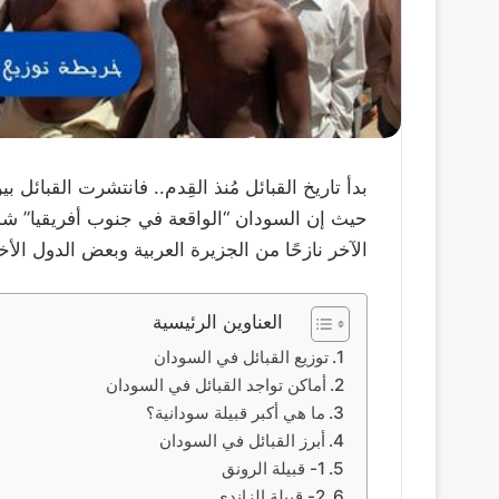
بدأ تاريخ القبائل مُنذ القِدم.. فانتشرت القبائل ب
حيث إن السودان “الواقعة في جنوب أفريقيا” شملت 
الآخر نازحًا من الجزيرة العربية وبعض الدول الأ
العناوين الرئيسية
توزيع القبائل في السودان
أماكن تواجد القبائل في السودان
ما هي أكبر قبيلة سودانية؟
أبرز القبائل في السودان
1- قبيلة الرونق
2- قبيلة الزاندي