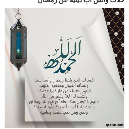
حلات واتس اب دينية عن رمضان