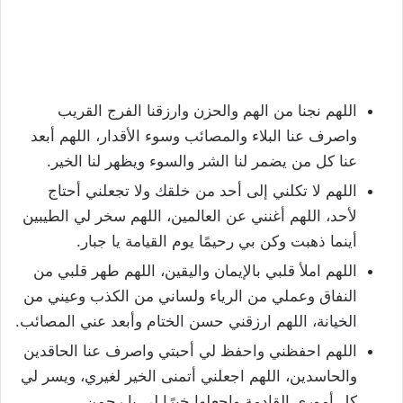
اللهم نجنا من الهم والحزن وارزقنا الفرج القريب
واصرف عنا البلاء والمصائب وسوء الأقدار، اللهم أبعد
عنا كل من يضمر لنا الشر والسوء ويظهر لنا الخير.
اللهم لا تكلني إلى أحد من خلقك ولا تجعلني أحتاج
لأحد، اللهم أغنني عن العالمين، اللهم سخر لي الطيبين
أينما ذهبت وكن بي رحيمًا يوم القيامة يا جبار.
اللهم املأ قلبي بالإيمان واليقين، اللهم طهر قلبي من
النفاق وعملي من الرياء ولساني من الكذب وعيني من
الخيانة، اللهم ارزقني حسن الختام وأبعد عني المصائب.
اللهم احفظني واحفظ لي أحبتي واصرف عنا الحاقدين
والحاسدين، اللهم اجعلني أتمنى الخير لغيري، ويسر لي
كل أموري القادمة واجعلها خيرًا لي يا رحمن.