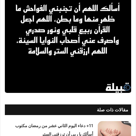
مقالات ذات صلة
11+ دعاء اليوم الثاني عشر من رمضان مكتوب
أسألك يا ربي أن ترزقني الستر