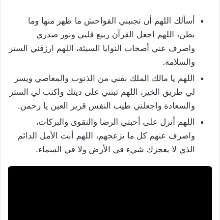
أسألك اللهم أن تجنبني الفواحش ما ظهر منها وما
بطن، اللهم اجعل القرآن ربيع قلبي ونور صدري
واصرف عني أصحاب النوايا السيئة، اللهم ارزقني الستر
والسلامة.
اللهم يا مالك الملك نقني من الذنوب والمعاصي ويسر
لي طريق الخير، اللهم ثبتني على دينك واكتب لي الستر
والسعادة واجعلني طيب النفس قرير العين يا رحمن.
اللهم أنزل على أحبتي الرضا والتقوى والبركات،
واصرف عنهم كل ما يزعجهم، اللهم أنت الأمل الدائم
الذي لا يعجزك شيء في الأرض ولا في السماء.