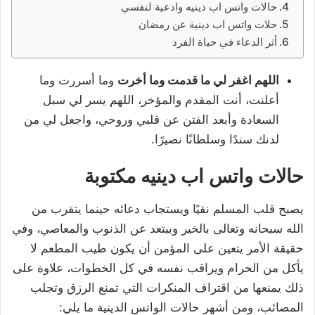
حالات واتس اب دينيه وادعية لنفسي
حلات واتس اب دينية عن رمضان
أثر الدعاء في حياة الفرد
اللهم اغفر لي ما قدمت وما أخرت
وما أسررت وما
أعلنت، أنت المقدم والمؤخر، اللهم يسر لي سبل
السعادة وأبعد الفتن عن قلبي وروحي، واجعل لي من
لدنك سندًا وسلطانًا نصيرًا.
حالات واتس اب دينيه مكتوبة
يصبح قلب المسلم نقيًا ويستجاب دعائه حينما يتقرب من
الله سبحانه وتعالى بالخير ويبتعد عن الذنوب والمعاصي، وفي
حقيقة الأمر يتعين على المؤمن أن يكون طيب المطعم لا
يأكل من الحرام ويراقب نفسه في كل الخطوات، علاوة على
ذلك يمنعها من اقتراف المنكرات التي تمنع الرزق وتجلب
المصائب، ومن أشهر حالات الواتس الدينية ما يلي: