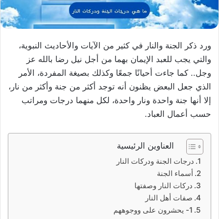
ورد ذكر الجنة والنار في كثير من الآيات والأحاديث النبوية،
والتي يجب للعبد الإيمان بهما من أجل نيل رضا بالله عز
وجل.. كما جاءت أحيانًا جمعًا وكذلك بصيغة المفردة، الأمر
الذي جعل البعض يظنون أنه توجد أكثر من جنة وأكثر من نار،
إلا أنها جنة واحدة ونار واحدة، لكل منهما درجات ومراتب
حسب أعمال العباد.
العناوين الرئيسية
درجات الجنة ودركات النار
أسماء الجنة
دركات النار وصفتها
صفات أهل النار
1- يحشرون على ووجوههم