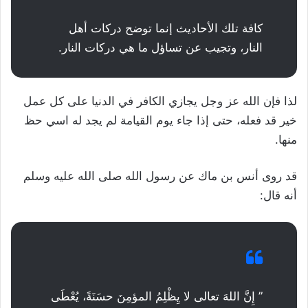
كافة تلك الأحاديث إنما توضح دركات أهل
النار، وتجيب عن تساؤل ما هي دركات النار.
لذا فإن الله عز وجل يجازي الكافر في الدنيا على كل عمل
خير قد فعله، حتى إذا جاء يوم القيامة لم يجد له اسي حظ
منها.
قد روى أنس بن ماك عن رسول الله صلى الله عليه وسلم
أنه قال:
” إِنَّ اللهَ تعالى لا يِظْلِمُ المؤمِنَ حسَنَةً، يُعْطَى