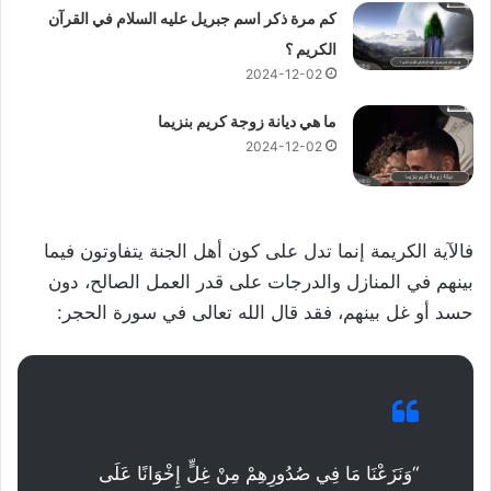
كم مرة ذكر اسم جبريل عليه السلام في القرآن
الكريم ؟
2024-12-02
ما هي ديانة زوجة كريم بنزيما
2024-12-02
فالآية الكريمة إنما تدل على كون أهل الجنة يتفاوتون فيما
بينهم في المنازل والدرجات على قدر العمل الصالح، دون
حسد أو غل بينهم، فقد قال الله تعالى في سورة الحجر:
“وَنَزَعْنَا مَا فِي صُدُورِهِمْ مِنْ غِلٍّ إِخْوَانًا عَلَى