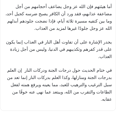
أما هيئتهم فإن الله عز وجل يضاعف أحجامهم من أجل
مضاعفة عذابهم
،
فقد ورد أن الكافر يصبح ضرسه كجبل أحد،
وما بين كتفيه مسيرة ثلاثة أيام، فإذا نضجت جلودهم أبدلهم
الله عز وجل جلودًا غيرها لمزيد من العذاب.
يجدر الإشارة على أن تفاوت أهل النار في العذاب إنما يكون
على قدر كفرهم وتكذيبهم في الدنيا، وليس من أجل زيادة
العذاب.
في ختام الحديث حول درجات الجنة ودركات النار إن العلم
بدرجات الجنة ومنازلها، وكذا العلم بدركات النار إنما تعد من
سبل الترغيب والترهيب للعبد، مما يعينه ويرفع همته لفعل
الطاعات والتقرب من الله، ويبتعد عما نهى عنه خوفًا من
عقابه.