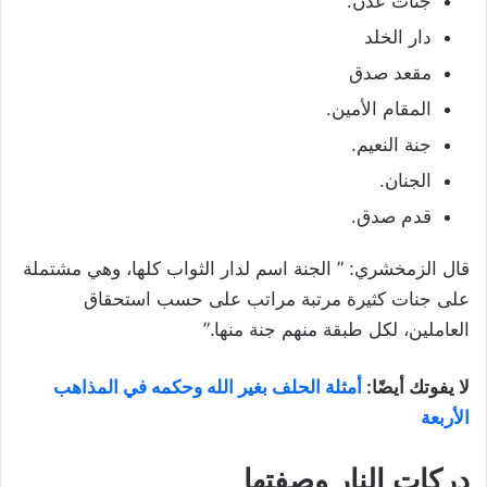
جنات عدن.
دار الخلد
مقعد صدق
المقام الأمين.
جنة النعيم.
الجنان.
قدم صدق.
قال الزمخشري: ” الجنة اسم لدار الثواب كلها، وهي مشتملة
على جنات كثيرة مرتبة مراتب على حسب استحقاق
العاملين، لكل طبقة منهم جنة منها.”
لا يفوتك أيضًا:
أمثلة الحلف بغير الله وحكمه في المذاهب
الأربعة
دركات النار وصفتها