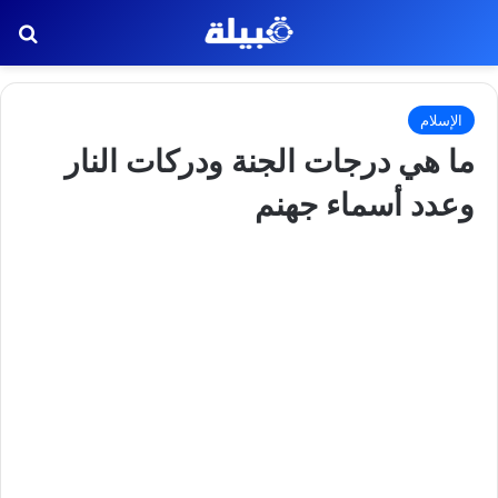
بح
الإسلام
ما هي درجات الجنة ودركات النار
وعدد أسماء جهنم