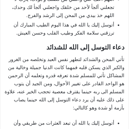
تجعلني ألجأ لأحد من خلقك واجعلني ألجأ لك وحدك،
اللهم خذ بيدي من المحن إلى الرشد والفرج.
أتوسل إليك يا الله في هذا اليوم الطيب المبارك أن
ترزقني سلامة الفكر وطيب القلب وحسن العيش.
دعاء التوسل إلى الله للشدائد
تأتي المحن والشدائد لتطهر نفس العبد وتخلصه من الغرور
والكبر الذي يسكن قلبه فمهما كانت الدنيا جميلة وخالية من
المشاكل تأتي للمسلم شدة تعرفه قدره وتعلمه أن الرحمن
هو الواحد القادر على تغيير الأحوال، ومن الجيد أن يتوب
المسلم الى ربه حينما يقترف معصية تحجب الخير عنه، علاوة
على ذلك عليه أن يرد دعاء التوسل إلى الله حينما يصاب
بأزمة أو شدة وهو كالتالي:
أتوسل إليك يا الله أن تبعد العثرات من طريقي وأن