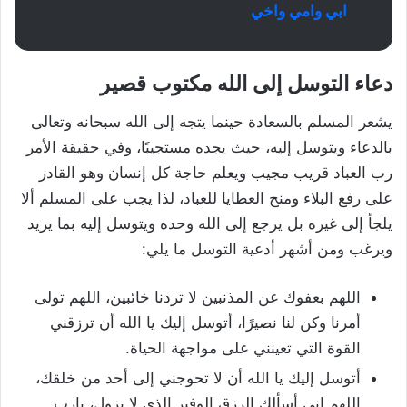
ابي وامي واخي
دعاء التوسل إلى الله مكتوب قصير
يشعر المسلم بالسعادة حينما يتجه إلى الله سبحانه وتعالى
بالدعاء ويتوسل إليه، حيث يجده مستجيبًا، وفي حقيقة الأمر
رب العباد قريب مجيب ويعلم حاجة كل إنسان وهو القادر
على رفع البلاء ومنح العطايا للعباد، لذا يجب على المسلم ألا
يلجأ إلى غيره بل يرجع إلى الله وحده ويتوسل إليه بما يريد
ويرغب ومن أشهر أدعية التوسل ما يلي:
اللهم بعفوك عن المذنبين لا تردنا خائبين، اللهم تولى
أمرنا وكن لنا نصيرًا، أتوسل إليك يا الله أن ترزقني
القوة التي تعينني على مواجهة الحياة.
أتوسل إليك يا الله أن لا تحوجني إلى أحد من خلقك،
اللهم إني أسألك الرزق الوفير الذي لا يزول، يارب