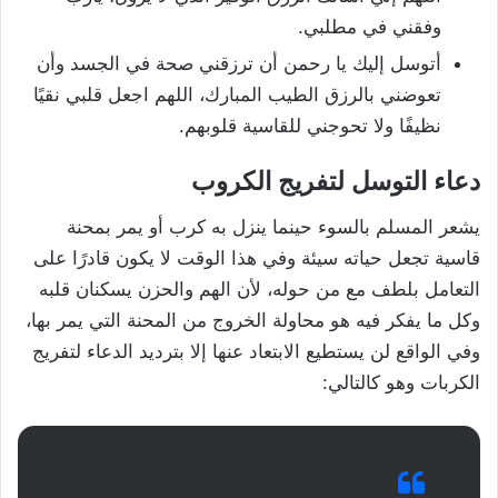
وفقني في مطلبي.
أتوسل إليك يا رحمن أن ترزقني صحة في الجسد وأن
تعوضني بالرزق الطيب المبارك، اللهم اجعل قلبي نقيًا
نظيفًا ولا تحوجني للقاسية قلوبهم.
دعاء التوسل لتفريج الكروب
يشعر المسلم بالسوء حينما ينزل به كرب أو يمر بمحنة
قاسية تجعل حياته سيئة وفي هذا الوقت لا يكون قادرًا على
التعامل بلطف مع من حوله، لأن الهم والحزن يسكنان قلبه
وكل ما يفكر فيه هو محاولة الخروج من المحنة التي يمر بها،
وفي الواقع لن يستطيع الابتعاد عنها إلا بترديد الدعاء لتفريج
الكربات وهو كالتالي: