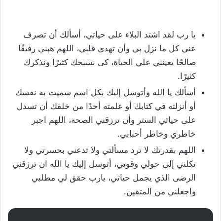
يا رب لقد اشتد البلاء على حياتي، أسألك أن تصرف
عني كل ما نزل بي وأن تهدي قلبي، اللهم هبني رفيقًا
صالحًا يعينني علي الحياة، كى نسبحك كثيرًا ونذكرك
كثيرًا.
أسألك يا الله وأتوسل إليك بكل اسم سميت به نفسك
أو أنزلته في كتابك أو علمته أحدًا من خلقك أن تسدل
على حياتي الستر وأن ترزقني الصحة، اللهم اجبر
خاطري وخاطر أحبابي.
اللهم بقدرتك لا ترد مسألتي ولا تدعني بحسرتي ولا
تكلني إلى حولي وقوتي، أتوسل إليك يا الله ان ترزقني
الرضى الذي يجمل حياتي، يارب حقق لي مطلبي
واجعلني من المتقين.