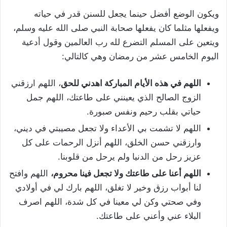
ويكون الوضع أفضل حينما يجعل للسنن قدر في حياته
ويفعلها مثلما كان يفعلها صحابة النبي صلى الله عليه وسلم،
ويتعين على المسلم التضرع لله رب العالمين وقول أدعية
اليوم الخامس عشر من رمضان وهي كالتالي:
اللهم في هذه الأيام المباركة اهدني للحق
، اللهم ارزقني
الزوج الصالح الذي يعينني على طاعتك، اللهم جمل
حياتي بقلب رحيم ونفس صبورة.
اللهم لا تشمت بي الأعداء ولا تجعل مصيبتي في ديني،
وارزقني حسن الخلق، اللهم أنزل الرحمات على كل
عزيز رحل من الدنيا ولم يرحل من قلوبنا.
اللهم أعنا على طاعتك ولا تجعل فينا محروم،
اللهم وافتح
لنا أبواب رزق وخير لا تغلق، اللهم بارك لي في أولادي
وفي صحتي وكن لي معينا في كل شدة، اللهم اصرف
البلاء عني وأعني على طاعتك.