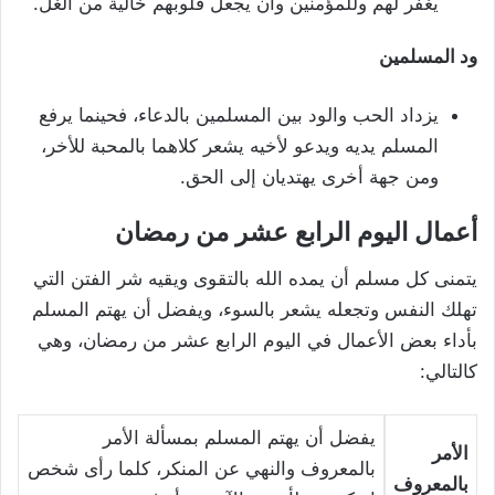
يغفر لهم وللمؤمنين وأن يجعل قلوبهم خالية من الغل.
ود المسلمين
يزداد الحب والود بين المسلمين بالدعاء، فحينما يرفع
المسلم يديه ويدعو لأخيه يشعر كلاهما بالمحبة للأخر،
ومن جهة أخرى يهتديان إلى الحق.
أعمال اليوم الرابع عشر من رمضان
يتمنى كل مسلم أن يمده الله بالتقوى ويقيه شر الفتن التي
تهلك النفس وتجعله يشعر بالسوء، ويفضل أن يهتم المسلم
بأداء بعض الأعمال في اليوم الرابع عشر من رمضان، وهي
كالتالي:
يفضل أن يهتم المسلم بمسألة الأمر
الأمر
بالمعروف والنهي عن المنكر، كلما رأى شخص
بالمعروف