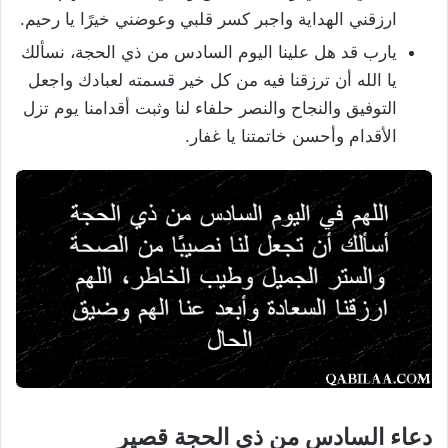
ارزقني الهداية واجبر كسر قلبي وعوضني خيرًا يا رحيم.
يارب قد هل علينا اليوم السادس من ذي الحجة، نسألك
يا الله أن ترزقنا فيه من كل خير قسمته لعبادك واجعل
التوفيق والنجاح والنصر حلفاء لنا وثبت أقدامنا يوم تزل
الأقدام وأحسن خاتمتنا يا غفار.
دعاء السادس من ذي الحجة قصير