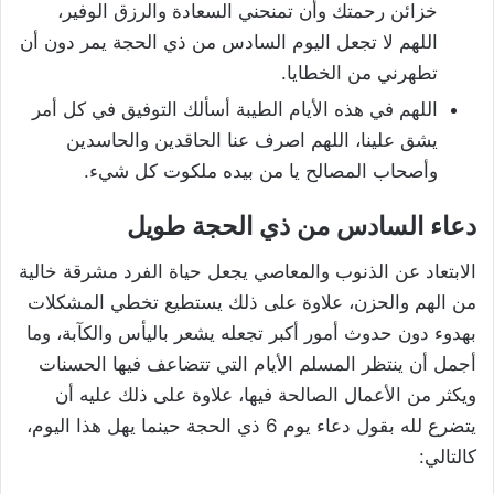
خزائن رحمتك وأن تمنحني السعادة والرزق الوفير،
اللهم لا تجعل اليوم السادس من ذي الحجة يمر دون أن
تطهرني من الخطايا.
اللهم في هذه الأيام الطيبة أسألك التوفيق في كل أمر
يشق علينا، اللهم اصرف عنا الحاقدين والحاسدين
وأصحاب المصالح يا من بيده ملكوت كل شيء.
دعاء السادس من ذي الحجة طويل
الابتعاد عن الذنوب والمعاصي يجعل حياة الفرد مشرقة خالية
من الهم والحزن، علاوة على ذلك يستطيع تخطي المشكلات
بهدوء دون حدوث أمور أكبر تجعله يشعر باليأس والكآبة، وما
أجمل أن ينتظر المسلم الأيام التي تتضاعف فيها الحسنات
ويكثر من الأعمال الصالحة فيها، علاوة على ذلك عليه أن
يتضرع لله بقول دعاء يوم 6 ذي الحجة حينما يهل هذا اليوم،
كالتالي: