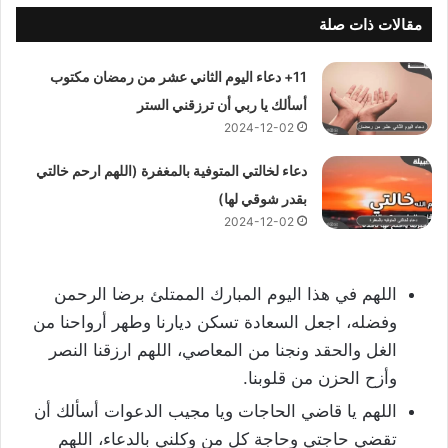
مقالات ذات صلة
11+ دعاء اليوم الثاني عشر من رمضان مكتوب
أسألك يا ربي أن ترزقني الستر
2024-12-02
دعاء لخالتي المتوفية بالمغفرة (اللهم ارحم خالتي
بقدر شوقي لها)
2024-12-02
اللهم في هذا اليوم المبارك الممتلئ برضا الرحمن
وفضله، اجعل السعادة تسكن ديارنا وطهر أرواحنا من
الغل والحقد ونجنا من المعاصي، اللهم ارزقنا النصر
وأزح الحزن من قلوبنا.
اللهم يا قاضي الحاجات ويا مجيب الدعوات أسألك أن
تقضي حاجتي وحاجة كل من وكلني بالدعاء، اللهم