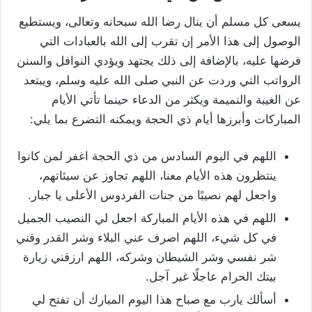
يسعى كل مسلم أن ينال رضا الله سبحانه وتعالى، ويستطيع
الوصول إلى هذا الأمر إن تقرب إلى الله بالعبادات التي
فرضها عليه، بالإضافة إلى ذلك يجتهد ويؤدي النوافل والسنن
الرواتب التي وردت عن النبي صلى الله عليه وسلم، ويبتعد
عن الغيبة والنميمة ويكثر من الدعاء حينما تأتي الأيام
المباركات وأبرزها أيام ذي الحجة ويمكنه التضرع بما يلي:
اللهم في اليوم السادس من ذي الحجة اغفر لمن كانوا
ينتظرون هذه الأيام معنا، اللهم تجاوز عن سيئاتهم،
واجعل لهم نصيبًا من جنات الفردوس الأعلى يا جبار.
اللهم في هذه الأيام المباركة اجعل لي النصيب الجميل
في كل شيء، اللهم اصرف عني البلاء وشر القدر وقني
شر نفسي وشر الشيطان وشركه، اللهم ارزقني زيارة
بيتك الحرام عاجلًا غير آجل.
أسألك يارب مع صباح هذا اليوم المبارك أن تفتح لي