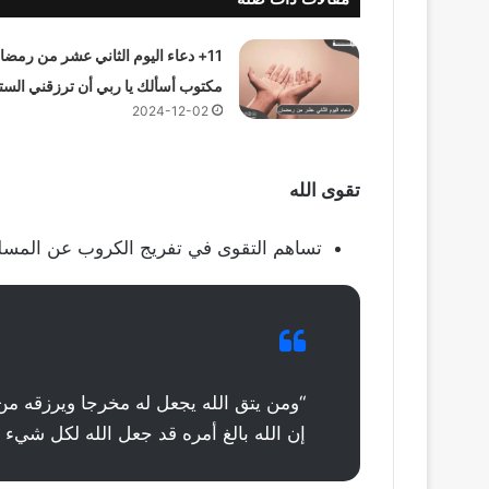
11+ دعاء اليوم الثاني عشر من رمضا
مكتوب أسألك يا ربي أن ترزقني الست
2024-12-02
تقوى الله
تساهم التقوى في تفريج الكروب عن المسلم
“ومن يتق الله يجعل له مخرجا ويرزقه م
إن الله بالغ أمره قد جعل الله لكل شيء قد