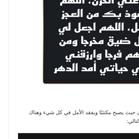
نسان حيث يصبح مكتئبًا ويفقد الأمل في كل شيء وهناك
تالي: