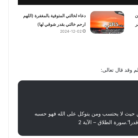
ن
دعاء لخالتي المتوفية بالمغفرة (اللهم
ر
ارحم خالتي بقدر شوقي لها)
2024-12-02
 وقد قال تعالى:
ن حيث لا يحتسب ومن يتوكل على الله فهو حسبه
را”.سورة الطلاق – الآية 2