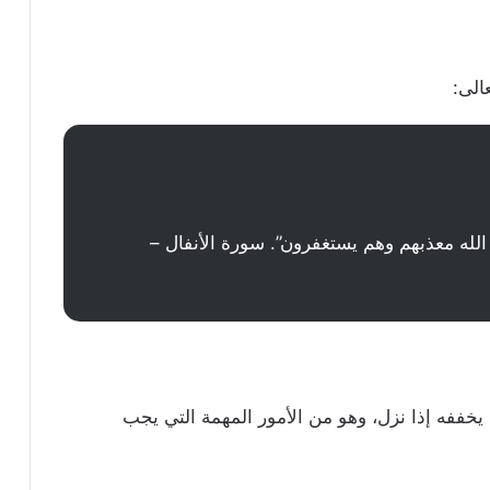
الى:
 الله معذبهم وهم يستغفرون”. سورة الأنفال –
 يخففه إذا نزل، وهو من الأمور المهمة التي يجب