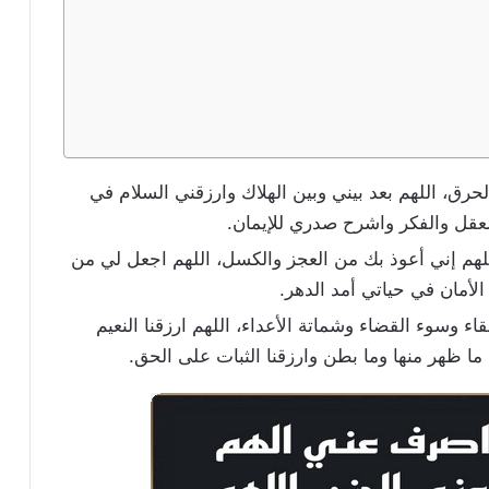
حرق، اللهم بعد بيني وبين الهلاك وارزقني السلام في
لعقل والفكر واشرح صدري للإيمان.
لهم إني أعوذ بك من العجز والكسل، اللهم اجعل لي من
أمان في حياتي أمد الدهر.
اء وسوء القضاء وشماتة الأعداء، اللهم ارزقنا النعيم
 ما ظهر منها وما بطن وارزقنا الثبات على الحق.