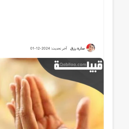
سارة رزق
آخر تحديث: 2024-12-01